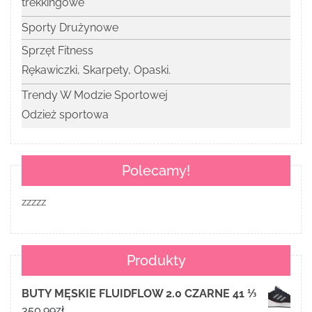
trekkingowe
Sporty Drużynowe
Sprzęt Fitness
Rękawiczki, Skarpety, Opaski.
Trendy W Modzie Sportowej
Odzież sportowa
Polecamy!
zzzzz
Produkty
BUTY MĘSKIE FLUIDFLOW 2.0 CZARNE 41 ⅓
350.99
zł