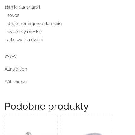
staniki dla 14 latki
, novos
, stroje treningowe damskie
, czapki ny meskie
, zabawy dla dzieci
yyyyy
Allnutrition
Sól i pieprz
Podobne produkty