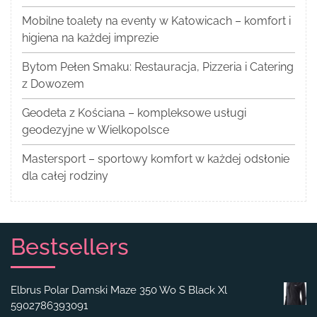
Mobilne toalety na eventy w Katowicach – komfort i
higiena na każdej imprezie
Bytom Pełen Smaku: Restauracja, Pizzeria i Catering
z Dowozem
Geodeta z Kościana – kompleksowe usługi
geodezyjne w Wielkopolsce
Mastersport – sportowy komfort w każdej odsłonie
dla całej rodziny
Bestsellers
Elbrus Polar Damski Maze 350 Wo S Black Xl
5902786393091