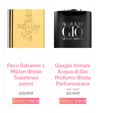
Paco Rabanne 1
Giorgio Armani
Million Woda
Acqua di Gio
Toaletowa
Profumo Woda
100ml
Perfumowana
75 ml
229.00
zł
321.00
zł
Zobacz więcej
Zobacz więcej