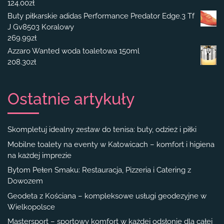
124.00
zł
Buty piłkarskie adidas Performance Predator Edge.3 Tf
J Gv8503 Koralowy
269.99
zł
Azzaro Wanted woda toaletowa 150ml
208.30
zł
Ostatnie artykuły
Skompletuj idealny zestaw do tenisa: buty, odzież i piłki
Mobilne toalety na eventy w Katowicach – komfort i higiena
na każdej imprezie
Bytom Pełen Smaku: Restauracja, Pizzeria i Catering z
Dowozem
Geodeta z Kościana – kompleksowe usługi geodezyjne w
Wielkopolsce
Mastersport – sportowy komfort w każdej odsłonie dla całej