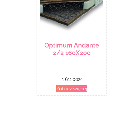
Optimum Andante
2/2 160X200
1 611.00
zł
Zobacz więcej