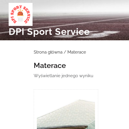
Skip
to
content
DPI Sport Service
Strona główna
/ Materace
Materace
Wyświetlanie jednego wyniku