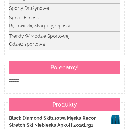
Sporty Drużynowe
Sprzęt Fitness
Rękawiczki, Skarpety, Opaski.
Trendy W Modzie Sportowej
Odzież sportowa
Polecamy!
zzzzz
Produkty
Black Diamond Skiturowa Męska Recon
Stretch Ski Niebieska Apk6Hi4015Lrg1