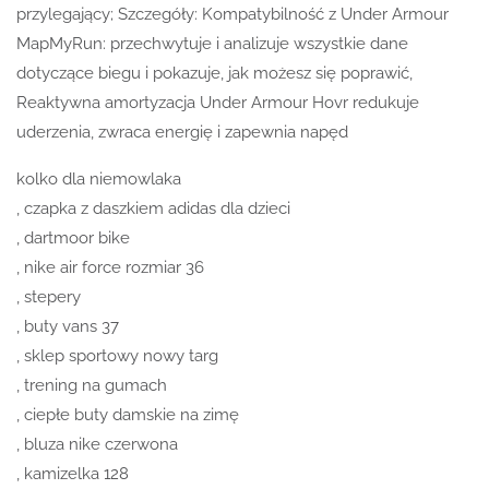
przylegający; Szczegóły: Kompatybilność z Under Armour
MapMyRun: przechwytuje i analizuje wszystkie dane
dotyczące biegu i pokazuje, jak możesz się poprawić,
Reaktywna amortyzacja Under Armour Hovr redukuje
uderzenia, zwraca energię i zapewnia napęd
kolko dla niemowlaka
, czapka z daszkiem adidas dla dzieci
, dartmoor bike
, nike air force rozmiar 36
, stepery
, buty vans 37
, sklep sportowy nowy targ
, trening na gumach
, ciepłe buty damskie na zimę
, bluza nike czerwona
, kamizelka 128