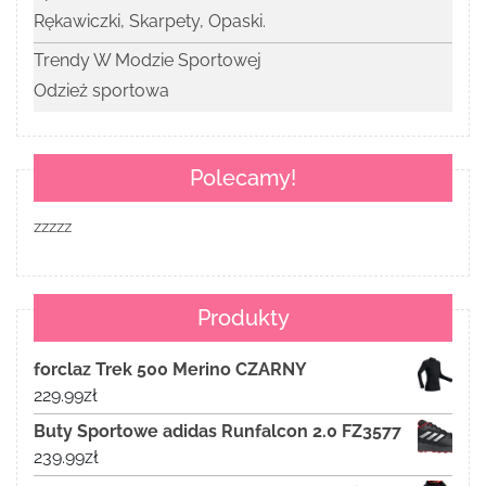
Rękawiczki, Skarpety, Opaski.
Trendy W Modzie Sportowej
Odzież sportowa
Polecamy!
zzzzz
Produkty
forclaz Trek 500 Merino CZARNY
229.99
zł
Buty Sportowe adidas Runfalcon 2.0 FZ3577
239.99
zł