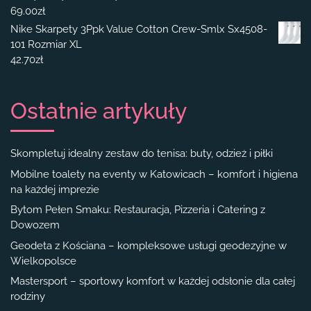
69.00
zł
Nike Skarpety 3Ppk Value Cotton Crew-Smlx Sx4508-
101 Rozmiar XL
42.70
zł
Ostatnie artykuły
Skompletuj idealny zestaw do tenisa: buty, odzież i piłki
Mobilne toalety na eventy w Katowicach – komfort i higiena
na każdej imprezie
Bytom Pełen Smaku: Restauracja, Pizzeria i Catering z
Dowozem
Geodeta z Kościana – kompleksowe usługi geodezyjne w
Wielkopolsce
Mastersport – sportowy komfort w każdej odsłonie dla całej
rodziny