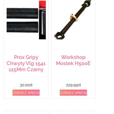
Prox Gripy
Workshop
Chwyty Vlg 1541
Mostek H500E
125Mm Czarny
30.00
zł
229.99
zł
Zobacz więcej
Zobacz więcej