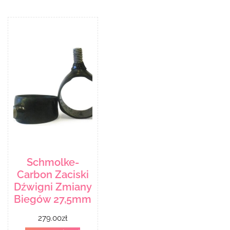
Schmolke-
Carbon Zaciski
Dźwigni Zmiany
Biegów 27,5mm
279.00
zł