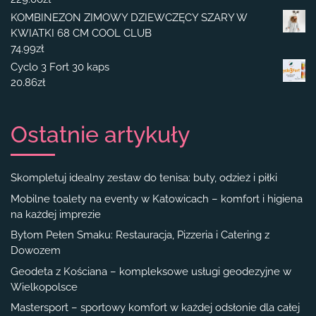
KOMBINEZON ZIMOWY DZIEWCZĘCY SZARY W
KWIATKI 68 CM COOL CLUB
74.99
zł
Cyclo 3 Fort 30 kaps
20.86
zł
Ostatnie artykuły
Skompletuj idealny zestaw do tenisa: buty, odzież i piłki
Mobilne toalety na eventy w Katowicach – komfort i higiena
na każdej imprezie
Bytom Pełen Smaku: Restauracja, Pizzeria i Catering z
Dowozem
Geodeta z Kościana – kompleksowe usługi geodezyjne w
Wielkopolsce
Mastersport – sportowy komfort w każdej odsłonie dla całej