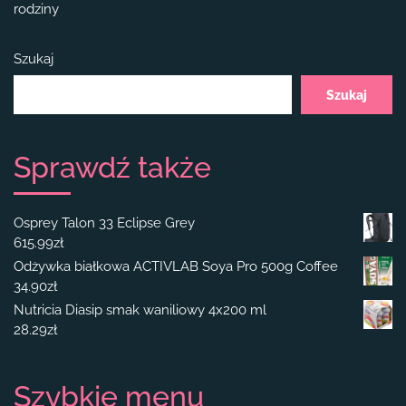
rodziny
Szukaj
Szukaj
Sprawdź także
Osprey Talon 33 Eclipse Grey
615.99
zł
Odżywka białkowa ACTIVLAB Soya Pro 500g Coffee
34.90
zł
Nutricia Diasip smak waniliowy 4x200 ml
28.29
zł
Szybkie menu