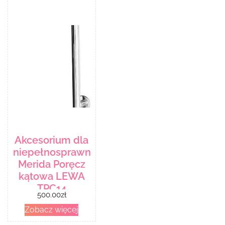
Akcesorium dla
niepełnosprawnych
Merida Poręcz
kątowa LEWA
TPC14
500.00
zł
Zobacz więcej