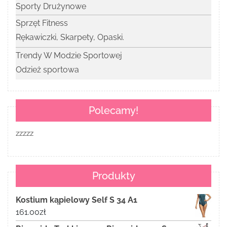
Sporty Drużynowe
Sprzęt Fitness
Rękawiczki, Skarpety, Opaski.
Trendy W Modzie Sportowej
Odzież sportowa
Polecamy!
zzzzz
Produkty
Kostium kąpielowy Self S 34 A1
161.00
zł