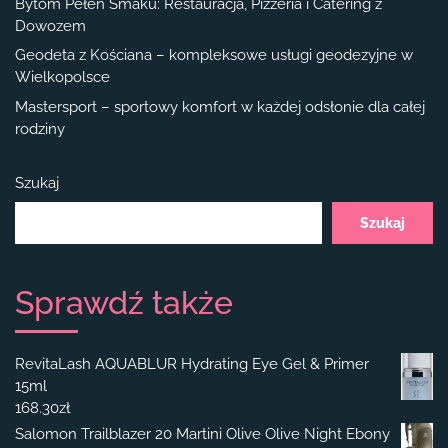
Bytom Pełen Smaku: Restauracja, Pizzeria i Catering z
Dowozem
Geodeta z Kościana – kompleksowe usługi geodezyjne w
Wielkopolsce
Mastersport – sportowy komfort w każdej odsłonie dla całej
rodziny
Szukaj
Szukaj
Sprawdź także
RevitaLash AQUABLUR Hydrating Eye Gel & Primer
15ml
168.30
zł
Salomon Trailblazer 20 Martini Olive Olive Night Ebony