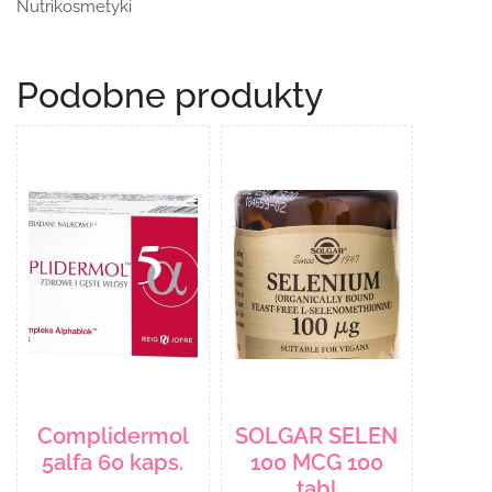
Nutrikosmetyki
Podobne produkty
Complidermol
SOLGAR SELEN
5alfa 60 kaps.
100 MCG 100
tabl