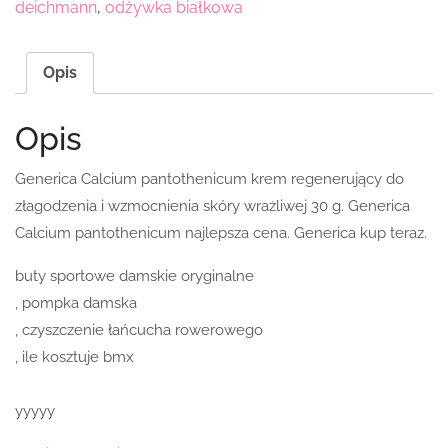
deichmann
,
odżywka białkowa
Opis
Opis
Generica Calcium pantothenicum krem regenerujący do
złagodzenia i wzmocnienia skóry wrażliwej 30 g. Generica
Calcium pantothenicum najlepsza cena. Generica kup teraz.
buty sportowe damskie oryginalne
, pompka damska
, czyszczenie łańcucha rowerowego
, ile kosztuje bmx
yyyyy