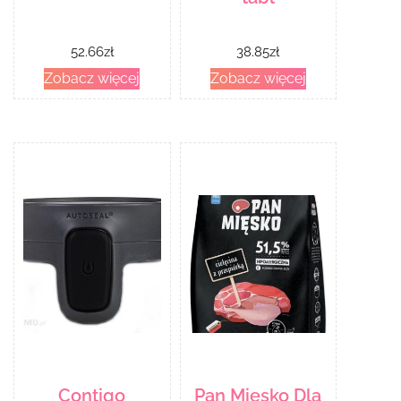
52.66
zł
38.85
zł
Zobacz więcej
Zobacz więcej
Contigo
Pan Mięsko Dla