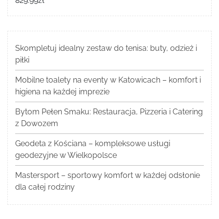
829.99
zł
Skompletuj idealny zestaw do tenisa: buty, odzież i
piłki
Mobilne toalety na eventy w Katowicach – komfort i
higiena na każdej imprezie
Bytom Pełen Smaku: Restauracja, Pizzeria i Catering
z Dowozem
Geodeta z Kościana – kompleksowe usługi
geodezyjne w Wielkopolsce
Mastersport – sportowy komfort w każdej odsłonie
dla całej rodziny