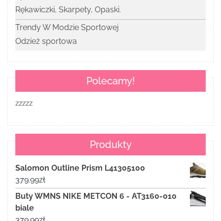
Rękawiczki, Skarpety, Opaski.
Trendy W Modzie Sportowej
Odzież sportowa
Polecamy!
zzzzz
Produkty
Salomon Outline Prism L41305100
379.99
zł
Buty WMNS NIKE METCON 6 - AT3160-010
biale
379.99
zł