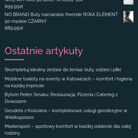
699.99
zł
NO BRAND Buty narciarskie freeride ROXA ELEMENT
90 męskie CZARNY
889.99
zł
Ostatnie artykuły
Skompletuj idealny zestaw do tenisa: buty, odzież i piłki
Mobilne toalety na eventy w Katowicach – komfort i higiena
na każdej imprezie
Bytom Pełen Smaku: Restauracja, Pizzeria i Catering z
Dowozem
Geodeta z Kościana – kompleksowe usługi geodezyjne w
Wielkopolsce
Mastersport – sportowy komfort w każdej odsłonie dla całej
rodziny