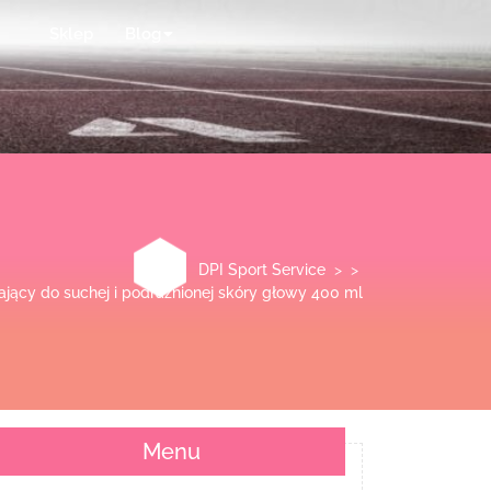
Sklep
Blog
DPI Sport Service
> >
jący do suchej i podrażnionej skóry głowy 400 ml
Menu