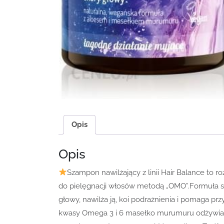
Opis
Opis
Szampon nawilżający z linii Hair Balance to ro
do pielęgnacji włosów metodą „OMO”.Formuła sz
głowy, nawilża ją, koi podrażnienia i pomaga pr
kwasy Omega 3 i 6 masełko murumuru odżywia, 