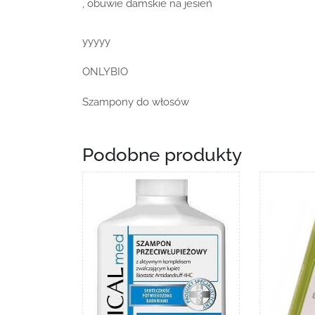
, obuwie damskie na jesień
yyyyy
ONLYBIO
Szampony do włosów
Podobne produkty