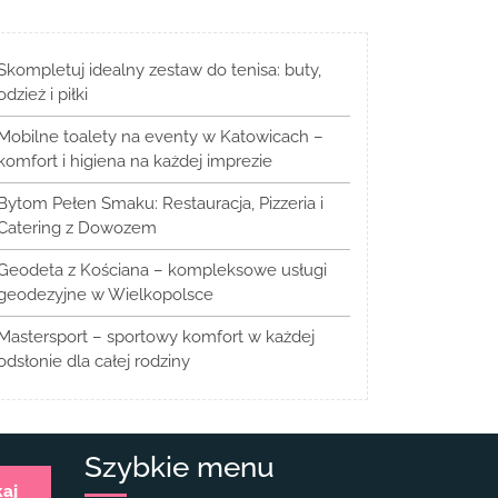
Skompletuj idealny zestaw do tenisa: buty,
odzież i piłki
Mobilne toalety na eventy w Katowicach –
komfort i higiena na każdej imprezie
Bytom Pełen Smaku: Restauracja, Pizzeria i
Catering z Dowozem
Geodeta z Kościana – kompleksowe usługi
geodezyjne w Wielkopolsce
Mastersport – sportowy komfort w każdej
odsłonie dla całej rodziny
Szybkie menu
kaj