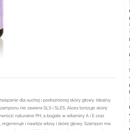
związanie dla suchej i podrażnionej skóry głowy. Idealny
amponu nie zawiera SLS i SLES. Aloes tonizuje skórę
zywrócić naturalne PH, a bogate w witaminy A i E oraz
regeneruje i nawilża włosy i skórę głowy. Szampon ma