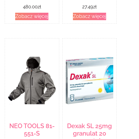
480.00
zł
27.49
zł
Zobacz więcej
Zobacz więcej
NEO TOOLS 81-
Dexak SL 25mg
551-S
granulat 20