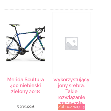
Merida Scultura
wykorzystujący
400 niebieski
jony srebra.
zielony 2018
Takie
rozwiązanie
zapewnia
5 299.00
zł
Zobacz więcej
skuteczne