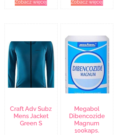
Zobacz więcej
Zobacz więcej
Craft Adv Subz
Megabol
Mens Jacket
Dibencozide
Green S
Magnum
100kaps.