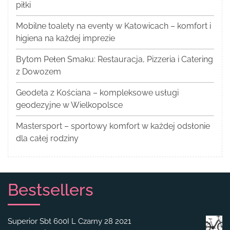
piłki
Mobilne toalety na eventy w Katowicach – komfort i
higiena na każdej imprezie
Bytom Pełen Smaku: Restauracja, Pizzeria i Catering
z Dowozem
Geodeta z Kościana – kompleksowe usługi
geodezyjne w Wielkopolsce
Mastersport – sportowy komfort w każdej odsłonie
dla całej rodziny
Bestsellers
Superior Sbt 600I L Czarny 28 2021