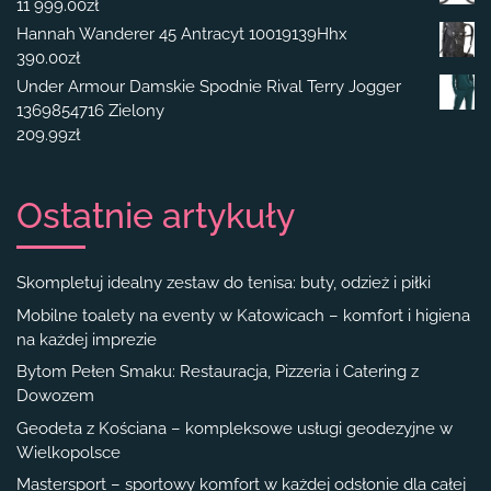
11 999.00
zł
Hannah Wanderer 45 Antracyt 10019139Hhx
390.00
zł
Under Armour Damskie Spodnie Rival Terry Jogger
1369854716 Zielony
209.99
zł
Ostatnie artykuły
Skompletuj idealny zestaw do tenisa: buty, odzież i piłki
Mobilne toalety na eventy w Katowicach – komfort i higiena
na każdej imprezie
Bytom Pełen Smaku: Restauracja, Pizzeria i Catering z
Dowozem
Geodeta z Kościana – kompleksowe usługi geodezyjne w
Wielkopolsce
Mastersport – sportowy komfort w każdej odsłonie dla całej