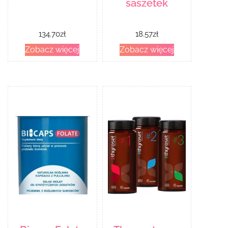
saszetek
134.70
zł
18.57
zł
Zobacz więcej
Zobacz więcej