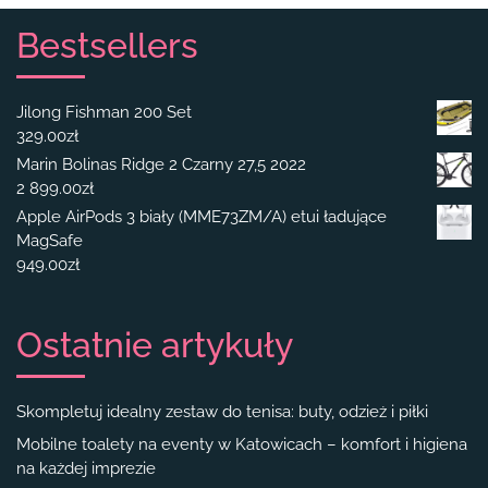
Bestsellers
Jilong Fishman 200 Set
329.00
zł
Marin Bolinas Ridge 2 Czarny 27,5 2022
2 899.00
zł
Apple AirPods 3 biały (MME73ZM/A) etui ładujące
MagSafe
949.00
zł
Ostatnie artykuły
Skompletuj idealny zestaw do tenisa: buty, odzież i piłki
Mobilne toalety na eventy w Katowicach – komfort i higiena
na każdej imprezie