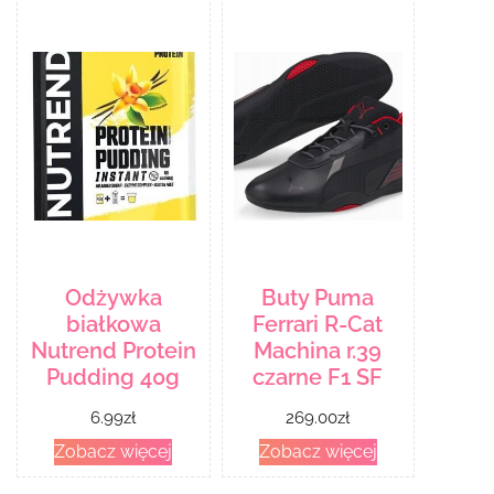
Odżywka
Buty Puma
białkowa
Ferrari R-Cat
Nutrend Protein
Machina r.39
Pudding 40g
czarne F1 SF
6.99
zł
269.00
zł
Zobacz więcej
Zobacz więcej