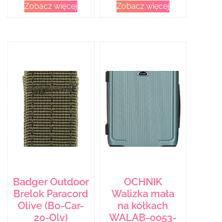
Zobacz więcej
Zobacz więcej
Badger Outdoor
OCHNIK
Brelok Paracord
Walizka mała
Olive (Bo-Car-
na kółkach
20-Olv)
WALAB-0053-