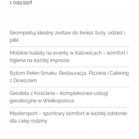
1 099.99
zł
Skompletuj idealny zestaw do tenisa: buty, odzież i
piłki
Mobilne toalety na eventy w Katowicach – komfort i
higiena na każdej imprezie
Bytom Pełen Smaku: Restauracja, Pizzeria i Catering
z Dowozem
Geodeta z Kościana – kompleksowe usługi
geodezyjne w Wielkopolsce
Mastersport – sportowy komfort w każdej odsłonie
dla całej rodziny