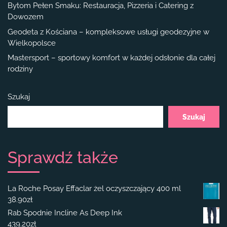
Bytom Pełen Smaku: Restauracja, Pizzeria i Catering z
Dowozem
Geodeta z Kościana – kompleksowe usługi geodezyjne w
Wielkopolsce
Mastersport – sportowy komfort w każdej odsłonie dla całej
rodziny
Szukaj
Szukaj
Sprawdź także
La Roche Posay Effaclar żel oczyszczający 400 ml
38.90
zł
Rab Spodnie Incline As Deep Ink
439.20
zł