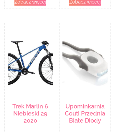
Zobacz więcej
Zobacz więcej
Trek Marlin 6
Upominkarnia
Niebieski 29
Couti Przednia
2020
Białe Diody