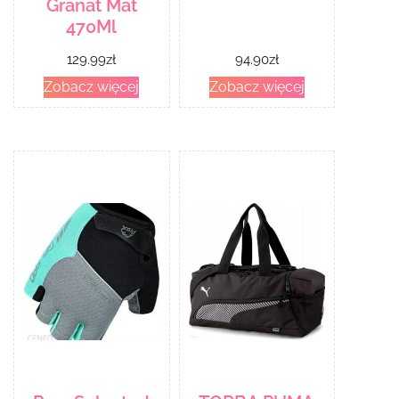
Granat Mat
470Ml
129.99
zł
94.90
zł
Zobacz więcej
Zobacz więcej