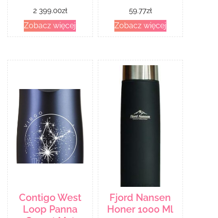
2 399.00
zł
59.77
zł
Zobacz więcej
Zobacz więcej
Contigo West
Fjord Nansen
Loop Panna
Honer 1000 Ml