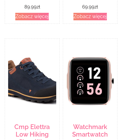
89.99
zł
69.99
zł
Zobacz więcej
Zobacz więcej
Cmp Elettra
Watchmark
Low Hiking
Smartwatch