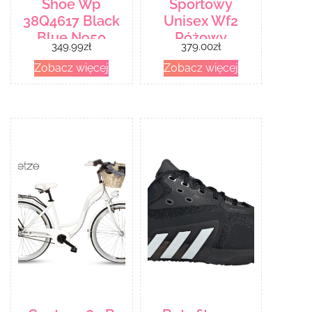
Shoe Wp
Sportowy
38Q4617 Black
Unisex Wf2
Blue N950
Różowy
349.99
zł
379.00
zł
Zobacz więcej
Zobacz więcej