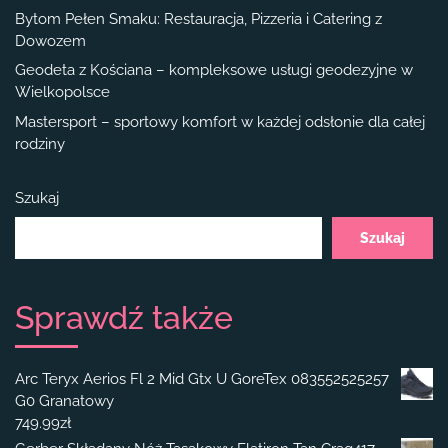
Bytom Pełen Smaku: Restauracja, Pizzeria i Catering z
Dowozem
Geodeta z Kościana – kompleksowe usługi geodezyjne w
Wielkopolsce
Mastersport – sportowy komfort w każdej odsłonie dla całej
rodziny
Szukaj
Szukaj
Sprawdź także
Arc Teryx Aerios Fl 2 Mid Gtx U GoreTex 083552525257
G0 Granatowy
749.99
zł