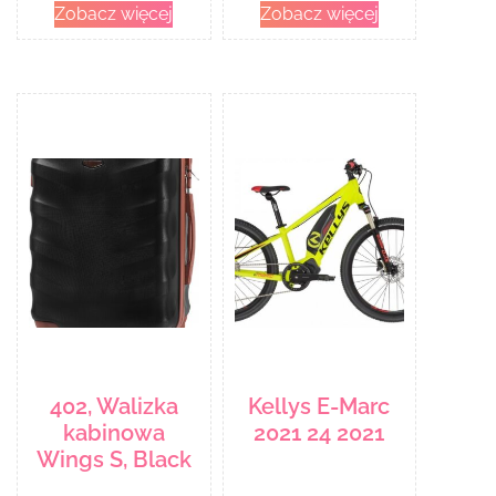
Zobacz więcej
Zobacz więcej
402, Walizka
Kellys E-Marc
kabinowa
2021 24 2021
Wings S, Black