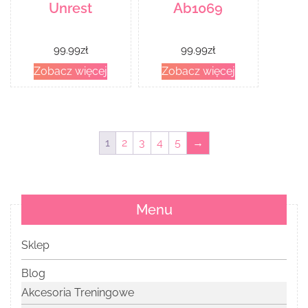
Unrest
Ab1069
99.99
zł
99.99
zł
Zobacz więcej
Zobacz więcej
1
2
3
4
5
→
Menu
Sklep
Blog
Akcesoria Treningowe