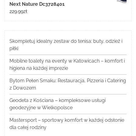
Next Nature Dc3728401
229.99
zł
Skompletuj idealny zestaw do tenisa: buty, odzież i
piłki
Mobilne toalety na eventy w Katowicach – komfort i
higiena na każdej imprezie
Bytom Pełen Smaku: Restauracja, Pizzeria i Catering
z Dowozem
Geodeta z Kościana – kompleksowe usługi
geodezyjne w Wielkopolsce
Mastersport – sportowy komfort w każdej odsłonie
dla całej rodziny