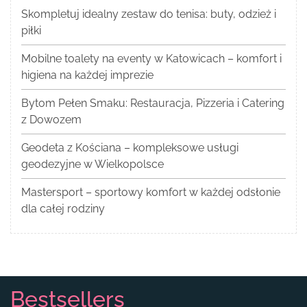
Skompletuj idealny zestaw do tenisa: buty, odzież i
piłki
Mobilne toalety na eventy w Katowicach – komfort i
higiena na każdej imprezie
Bytom Pełen Smaku: Restauracja, Pizzeria i Catering
z Dowozem
Geodeta z Kościana – kompleksowe usługi
geodezyjne w Wielkopolsce
Mastersport – sportowy komfort w każdej odsłonie
dla całej rodziny
Bestsellers