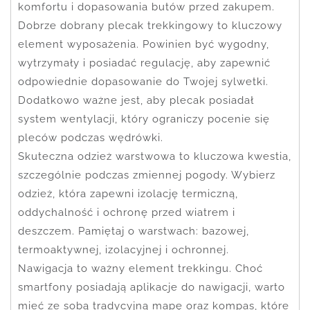
komfortu i dopasowania butów przed zakupem.
Dobrze dobrany plecak trekkingowy to kluczowy
element wyposażenia. Powinien być wygodny,
wytrzymały i posiadać regulację, aby zapewnić
odpowiednie dopasowanie do Twojej sylwetki.
Dodatkowo ważne jest, aby plecak posiadał
system wentylacji, który ograniczy pocenie się
pleców podczas wędrówki.
Skuteczna odzież warstwowa to kluczowa kwestia,
szczególnie podczas zmiennej pogody. Wybierz
odzież, która zapewni izolację termiczną,
oddychalność i ochronę przed wiatrem i
deszczem. Pamiętaj o warstwach: bazowej,
termoaktywnej, izolacyjnej i ochronnej.
Nawigacja to ważny element trekkingu. Choć
smartfony posiadają aplikacje do nawigacji, warto
mieć ze sobą tradycyjną mapę oraz kompas, które