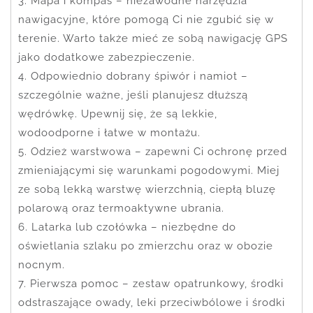
3. Mapa i kompas – niezawodne narzędzia
nawigacyjne, które pomogą Ci nie zgubić się w
terenie. Warto także mieć ze sobą nawigację GPS
jako dodatkowe zabezpieczenie.
4. Odpowiednio dobrany śpiwór i namiot –
szczególnie ważne, jeśli planujesz dłuższą
wędrówkę. Upewnij się, że są lekkie,
wodoodporne i łatwe w montażu.
5. Odzież warstwowa – zapewni Ci ochronę przed
zmieniającymi się warunkami pogodowymi. Miej
ze sobą lekką warstwę wierzchnią, ciepłą bluzę
polarową oraz termoaktywne ubrania.
6. Latarka lub czołówka – niezbędne do
oświetlania szlaku po zmierzchu oraz w obozie
nocnym.
7. Pierwsza pomoc – zestaw opatrunkowy, środki
odstraszające owady, leki przeciwbólowe i środki