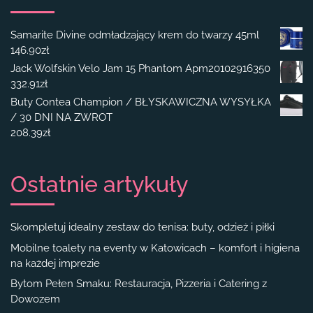
Samarite Divine odmładzający krem do twarzy 45ml
146.90
zł
Jack Wolfskin Velo Jam 15 Phantom Apm20102916350
332.91
zł
Buty Contea Champion / BŁYSKAWICZNA WYSYŁKA
/ 30 DNI NA ZWROT
208.39
zł
Ostatnie artykuły
Skompletuj idealny zestaw do tenisa: buty, odzież i piłki
Mobilne toalety na eventy w Katowicach – komfort i higiena
na każdej imprezie
Bytom Pełen Smaku: Restauracja, Pizzeria i Catering z
Dowozem