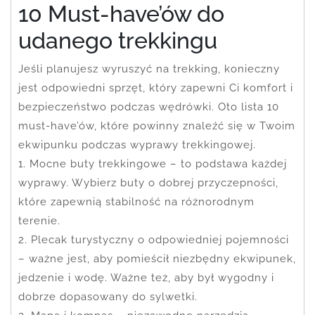
10 Must-have’ów do
udanego trekkingu
Jeśli planujesz wyruszyć na trekking, konieczny
jest odpowiedni sprzęt, który zapewni Ci komfort i
bezpieczeństwo podczas wędrówki. Oto lista 10
must-have’ów, które powinny znaleźć się w Twoim
ekwipunku podczas wyprawy trekkingowej.
1. Mocne buty trekkingowe – to podstawa każdej
wyprawy. Wybierz buty o dobrej przyczepności,
które zapewnią stabilność na różnorodnym
terenie.
2. Plecak turystyczny o odpowiedniej pojemności
– ważne jest, aby pomieścił niezbędny ekwipunek,
jedzenie i wodę. Ważne też, aby był wygodny i
dobrze dopasowany do sylwetki.