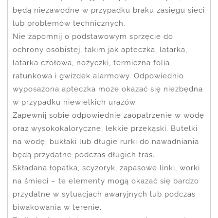
będą niezawodne w przypadku braku zasięgu sieci
lub problemów technicznych.
Nie zapomnij o podstawowym sprzęcie do
ochrony osobistej, takim jak apteczka, latarka,
latarka czołowa, nożyczki, termiczna folia
ratunkowa i gwizdek alarmowy. Odpowiednio
wyposażona apteczka może okazać się niezbędna
w przypadku niewielkich urazów.
Zapewnij sobie odpowiednie zaopatrzenie w wodę
oraz wysokokaloryczne, lekkie przekąski. Butelki
na wodę, bukłaki lub długie rurki do nawadniania
będą przydatne podczas długich tras.
Składana łopatka, scyzoryk, zapasowe linki, worki
na śmieci – te elementy mogą okazać się bardzo
przydatne w sytuacjach awaryjnych lub podczas
biwakowania w terenie.