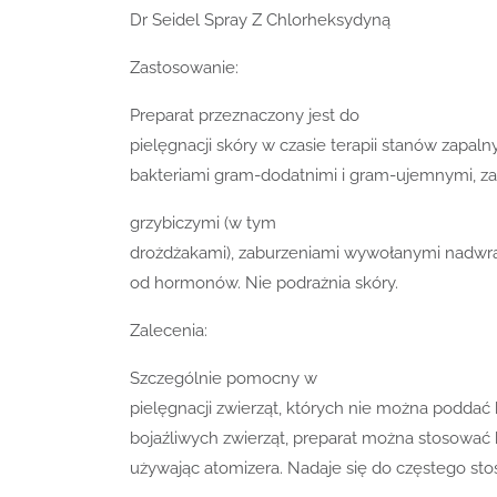
Dr Seidel Spray Z Chlorheksydyną
Zastosowanie:
Preparat przeznaczony jest do
pielęgnacji skóry w czasie terapii stanów zapa
bakteriami gram-dodatnimi i gram-ujemnymi, z
grzybiczymi (w tym
drożdżakami), zaburzeniami wywołanymi nadwra
od hormonów. Nie podrażnia skóry.
Zalecenia:
Szczególnie pomocny w
pielęgnacji zwierząt, których nie można poddać 
bojaźliwych zwierząt, preparat można stosować 
używając atomizera. Nadaje się do częstego sto