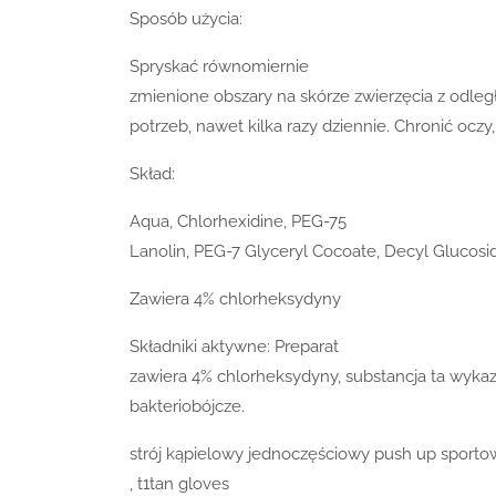
Sposób użycia:
Spryskać równomiernie
zmienione obszary na skórze zwierzęcia z odle
potrzeb, nawet kilka razy dziennie. Chronić oczy,
Skład:
Aqua, Chlorhexidine, PEG-75
Lanolin, PEG-7 Glyceryl Cocoate, Decyl Glucos
Zawiera 4% chlorheksydyny
Składniki aktywne: Preparat
zawiera 4% chlorheksydyny, substancja ta wykaz
bakteriobójcze.
strój kąpielowy jednoczęściowy push up sporto
, t1tan gloves