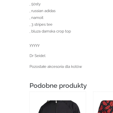
, 50sty
, russian adidas
, namoit
, 3 stripes tee
, bluza damska crop top
yyyyy
Dr Seidel
Pozostałe akcesoria dla kotów
Podobne produkty