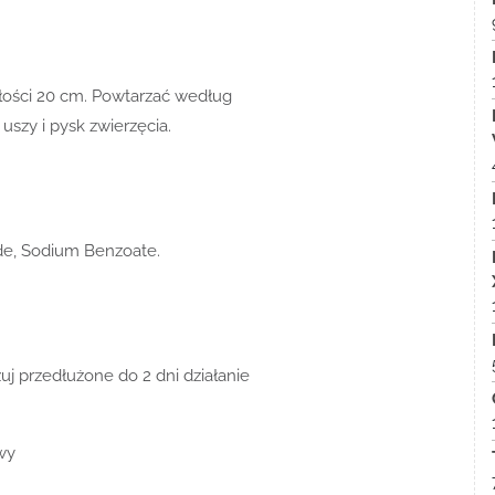
głości 20 cm. Powtarzać według
 uszy i pysk zwierzęcia.
ide, Sodium Benzoate.
uj przedłużone do 2 dni działanie
wy