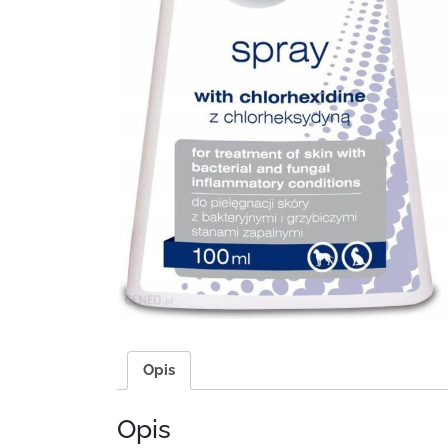
Opis
Opis