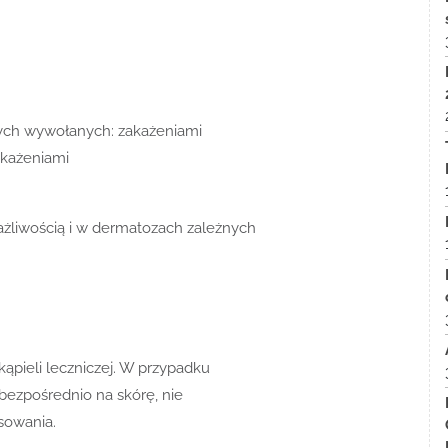
lnych wywołanych: zakażeniami
akażeniami
żliwością i w dermatozach zależnych
kąpieli leczniczej. W przypadku
bezpośrednio na skórę, nie
sowania.