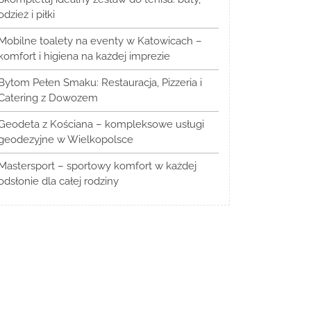
odzież i piłki
Mobilne toalety na eventy w Katowicach –
komfort i higiena na każdej imprezie
Bytom Pełen Smaku: Restauracja, Pizzeria i
Catering z Dowozem
Geodeta z Kościana – kompleksowe usługi
geodezyjne w Wielkopolsce
Mastersport – sportowy komfort w każdej
odsłonie dla całej rodziny