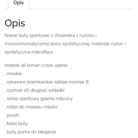
Opis
Opis
Niskie buty sportowe z cholewką z nylonu i
monochromatycznej skóry syntetycznej. materiał: nylon –
syntetyczna mikrofibra
reebok all terrain craze opinie
, meskie
, rękawice bramkarskie adidas rozmiar 8
, rozmiar 26 długość wkładki
, sklep sportowy galeria młociny
, roller do masażu mięśni
, purah
, boks buty
, buty puma do biegania