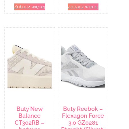
Zobacz więcej
Zobacz więcej
Buty New
Buty Reebok –
Balance
Flexagon Force
CT302RB –
3.0 GZ0281