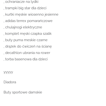
, ochraniacze na lydki
, trampki big star dla dzieci
, kurtki męskie wiosenno jesienne
, adidas terrex pomarańczowe
, chulajnogi elektryczne
, komplet męski czapka szalik
, buty puma meskie czarne
, drążek do ćwiczeń na ścianę
, decathlon ubrania na rower
, torba basenowa dla dzieci
yyyyy
Diadora
Buty sportowe damskie