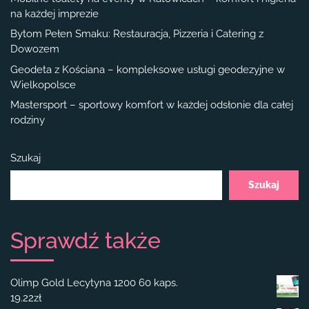
na każdej imprezie
Bytom Pełen Smaku: Restauracja, Pizzeria i Catering z
Dowozem
Geodeta z Kościana – kompleksowe usługi geodezyjne w
Wielkopolsce
Mastersport – sportowy komfort w każdej odsłonie dla całej
rodziny
Szukaj
Szukaj
Sprawdź także
Olimp Gold Lecytyna 1200 60 kaps.
19.22
zł