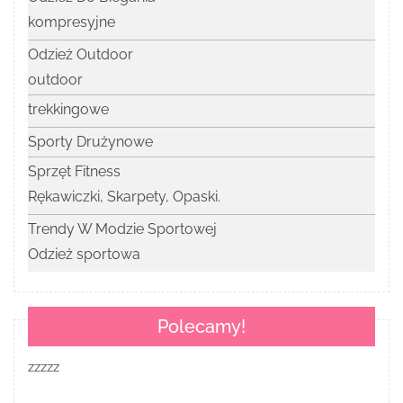
kompresyjne
Odzież Outdoor
outdoor
trekkingowe
Sporty Drużynowe
Sprzęt Fitness
Rękawiczki, Skarpety, Opaski.
Trendy W Modzie Sportowej
Odzież sportowa
Polecamy!
zzzzz