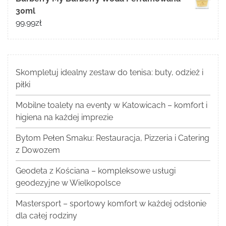
30ml
99.99
zł
Skompletuj idealny zestaw do tenisa: buty, odzież i
piłki
Mobilne toalety na eventy w Katowicach – komfort i
higiena na każdej imprezie
Bytom Pełen Smaku: Restauracja, Pizzeria i Catering
z Dowozem
Geodeta z Kościana – kompleksowe usługi
geodezyjne w Wielkopolsce
Mastersport – sportowy komfort w każdej odsłonie
dla całej rodziny