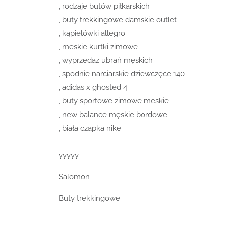
, rodzaje butów piłkarskich
, buty trekkingowe damskie outlet
, kąpielówki allegro
, meskie kurtki zimowe
, wyprzedaż ubrań męskich
, spodnie narciarskie dziewczęce 140
, adidas x ghosted 4
, buty sportowe zimowe meskie
, new balance męskie bordowe
, biała czapka nike
yyyyy
Salomon
Buty trekkingowe