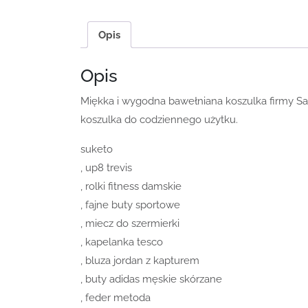
Opis
Opis
Miękka i wygodna bawełniana koszulka firmy Sa
koszulka do codziennego użytku.
suketo
, up8 trevis
, rolki fitness damskie
, fajne buty sportowe
, miecz do szermierki
, kapelanka tesco
, bluza jordan z kapturem
, buty adidas męskie skórzane
, feder metoda