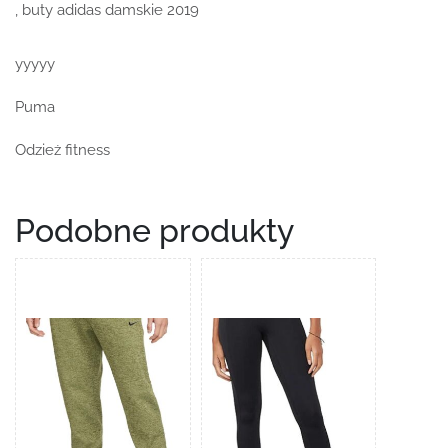
, buty adidas damskie 2019
yyyyy
Puma
Odzież fitness
Podobne produkty