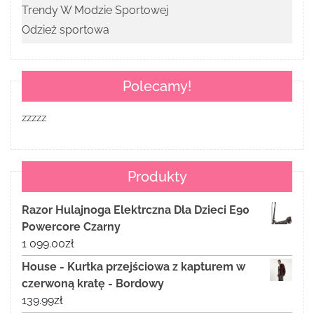
Trendy W Modzie Sportowej
Odzież sportowa
Polecamy!
zzzzz
Produkty
Razor Hulajnoga Elektrczna Dla Dzieci E90
Powercore Czarny
1 099.00
zł
House - Kurtka przejściowa z kapturem w
czerwoną kratę - Bordowy
139.99
zł