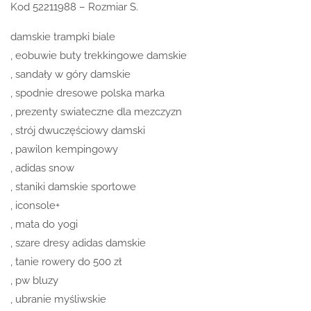
Kod 52211988 – Rozmiar S.
damskie trampki biale
, eobuwie buty trekkingowe damskie
, sandały w góry damskie
, spodnie dresowe polska marka
, prezenty swiateczne dla mezczyzn
, strój dwuczęściowy damski
, pawilon kempingowy
, adidas snow
, staniki damskie sportowe
, iconsole+
, mata do yogi
, szare dresy adidas damskie
, tanie rowery do 500 zł
, pw bluzy
, ubranie myśliwskie