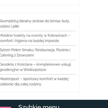
Skompletuj idealny zestaw do tenisa: buty,
odzież i piłki
Mobilne toalety na eventy w Katowicach –
komfort i higiena na każdej imprezie
Bytom Pełen Smaku: Restauracja, Pizzeria i
Catering z Dowozem
Geodeta z Kościana – kompleksowe usługi
geodezyjne w Wielkopolsce
Mastersport – sportowy komfort w każdej
odsłonie dla całej rodziny
Szybkie menu