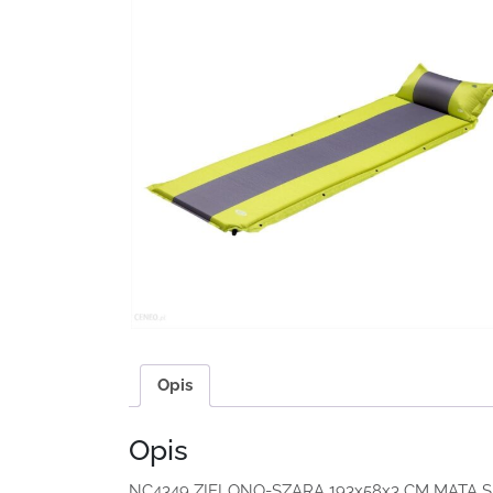
Opis
Opis
NC4349 ZIELONO-SZARA 193x58x3 CM MATA 