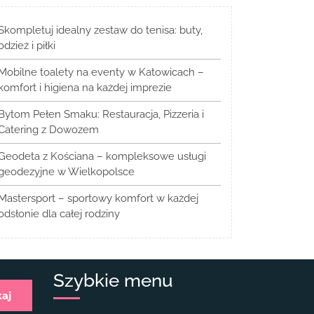
Skompletuj idealny zestaw do tenisa: buty,
odzież i piłki
Mobilne toalety na eventy w Katowicach –
komfort i higiena na każdej imprezie
Bytom Pełen Smaku: Restauracja, Pizzeria i
Catering z Dowozem
Geodeta z Kościana – kompleksowe usługi
geodezyjne w Wielkopolsce
Mastersport – sportowy komfort w każdej
odsłonie dla całej rodziny
Szybkie menu
kaj