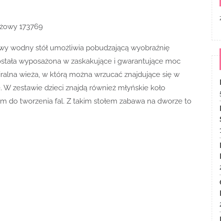
różowy 173769
owy wodny stół umożliwia pobudzającą wyobraźnię
stała wyposażona w zaskakujące i gwarantujące moc
iralna wieża, w którą można wrzucać znajdujące się w
. W zestawie dzieci znajdą również młyńskie koło
m do tworzenia fal. Z takim stołem zabawa na dworze to