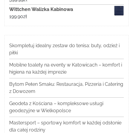
Wittchen Walizka Kabinowa
199.90
zł
Skompletuj idealny zestaw do tenisa: buty, odzież i
piłki
Mobilne toalety na eventy w Katowicach – komfort i
higiena na każdej imprezie
Bytom Pełen Smaku: Restauracja, Pizzeria i Catering
z Dowozem
Geodeta z Kościana – kompleksowe usługi
geodezyjne w Wielkopolsce
Mastersport – sportowy komfort w każdej odsłonie
dla całej rodziny