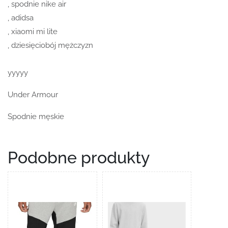
, spodnie nike air
, adidsa
, xiaomi mi lite
, dziesięciobój mężczyzn
yyyyy
Under Armour
Spodnie męskie
Podobne produkty