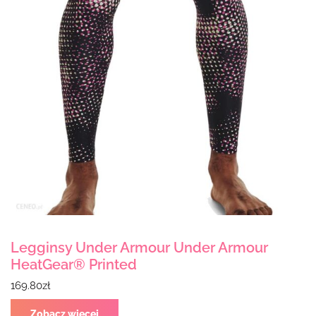
Legginsy Under Armour Under Armour
HeatGear® Printed
169.80
zł
Zobacz więcej