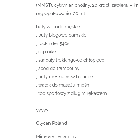
(MMST), cytrynian choliny. 20 kropli zawiera: 
mg Opakowanie: 20 ml
buty zalando męskie
, buty biegowe damskie
, rock rider 540s
, cap nike
, sandały trekkingowe chłopięce
, spód do trampoliny
, buty meskie new balance
, wałek do masażu mięśni
, top sportowy z długim rękawem
yyyyy
Glycan Poland
Minerały i witaminy