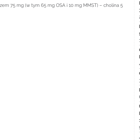
– krzem 75 mg (w tym 65 mg OSA i 10 mg MMST) – cholina 5