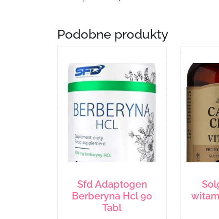
Podobne produkty
Sfd Adaptogen
Sol
Berberyna Hcl 90
witam
Tabl