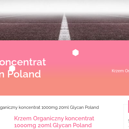
oncentrat
n Poland
Krzem Or
ganiczny koncentrat 1000mg 20ml Glycan Poland
Krzem Organiczny koncentrat
1000mg 20ml Glycan Poland