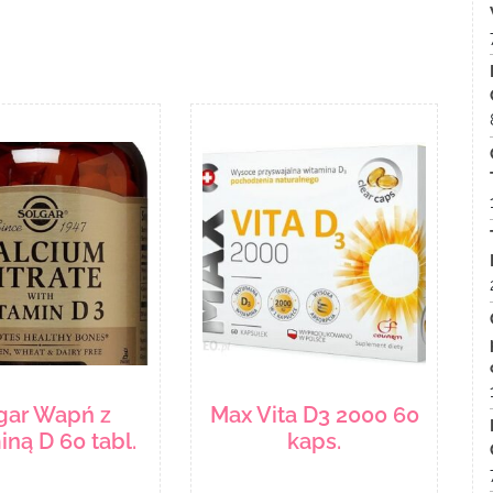
gar Wapń z
Max Vita D3 2000 60
iną D 60 tabl.
kaps.