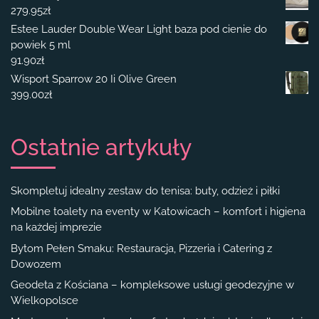
279.95
zł
Estee Lauder Double Wear Light baza pod cienie do
powiek 5 ml
91.90
zł
Wisport Sparrow 20 Ii Olive Green
399.00
zł
Ostatnie artykuły
Skompletuj idealny zestaw do tenisa: buty, odzież i piłki
Mobilne toalety na eventy w Katowicach – komfort i higiena
na każdej imprezie
Bytom Pełen Smaku: Restauracja, Pizzeria i Catering z
Dowozem
Geodeta z Kościana – kompleksowe usługi geodezyjne w
Wielkopolsce