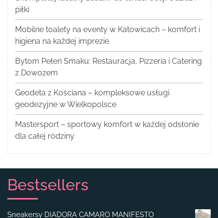
piłki
Mobilne toalety na eventy w Katowicach – komfort i
higiena na każdej imprezie
Bytom Pełen Smaku: Restauracja, Pizzeria i Catering
z Dowozem
Geodeta z Kościana – kompleksowe usługi
geodezyjne w Wielkopolsce
Mastersport – sportowy komfort w każdej odsłonie
dla całej rodziny
Bestsellers
Sneakersy DIADORA CAMARO MANIFESTO