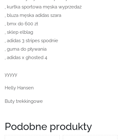
, kurtka sportowa męska wyprzedaż
, bluza męska adidas szara
, bmx do 600 zł
, sklep elblag
, adidas 3 stripes spodnie
, guma do pływania
, adidas x ghosted 4
yyyyy
Helly Hansen
Buty trekkingowe
Podobne produkty