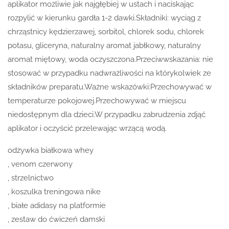
aplikator możliwie jak najgłębiej w ustach i naciskając
rozpylić w kierunku gardła 1-2 dawki.Składniki: wyciąg z
chrząstnicy kędzierzawej, sorbitol, chlorek sodu, chlorek
potasu, gliceryna, naturalny aromat jabłkowy, naturalny
aromat miętowy, woda oczyszczona.Przeciwwskazania: nie
stosować w przypadku nadwrażliwości na którykolwiek ze
składników preparatu.Ważne wskazówki:Przechowywać w
temperaturze pokojowej.Przechowywać w miejscu
niedostępnym dla dzieci.W przypadku zabrudzenia zdjąć
aplikator i oczyścić przelewając wrzącą wodą.
odżywka białkowa whey
, venom czerwony
, strzelnictwo
, koszulka treningowa nike
, białe adidasy na platformie
, zestaw do ćwiczeń damski