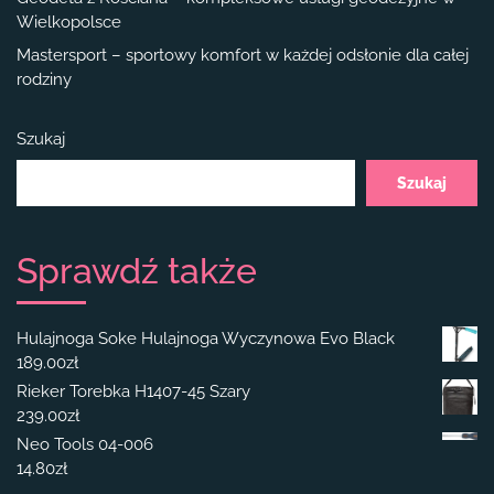
Wielkopolsce
Mastersport – sportowy komfort w każdej odsłonie dla całej
rodziny
Szukaj
Szukaj
Sprawdź także
Hulajnoga Soke Hulajnoga Wyczynowa Evo Black
189.00
zł
Rieker Torebka H1407-45 Szary
239.00
zł
Neo Tools 04-006
14.80
zł