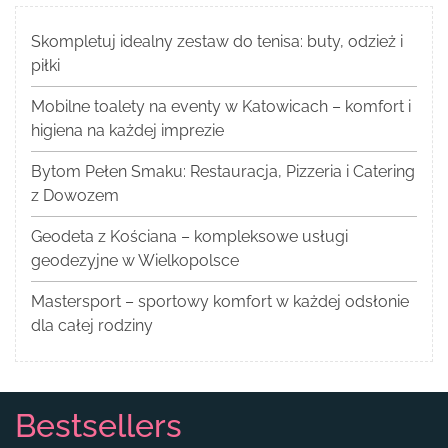
Skompletuj idealny zestaw do tenisa: buty, odzież i
piłki
Mobilne toalety na eventy w Katowicach – komfort i
higiena na każdej imprezie
Bytom Pełen Smaku: Restauracja, Pizzeria i Catering
z Dowozem
Geodeta z Kościana – kompleksowe usługi
geodezyjne w Wielkopolsce
Mastersport – sportowy komfort w każdej odsłonie
dla całej rodziny
Bestsellers