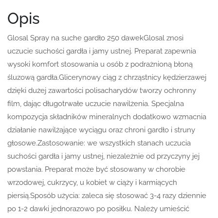
Opis
Glosal Spray na suche gardło 250 dawekGlosal znosi
uczucie suchości gardła i jamy ustnej. Preparat zapewnia
wysoki komfort stosowania u osób z podrażnioną błoną
śluzową gardła.Glicerynowy ciąg z chrząstnicy kędzierzawej
dzięki dużej zawartości polisacharydów tworzy ochronny
film, dając długotrwałe uczucie nawilżenia. Specjalna
kompozycja składników mineralnych dodatkowo wzmacnia
działanie nawilżające wyciągu oraz chroni gardło i struny
głosowe.Zastosowanie: we wszystkich stanach uczucia
suchości gardła i jamy ustnej, niezależnie od przyczyny jej
powstania. Preparat może być stosowany w chorobie
wrzodowej, cukrzycy, u kobiet w ciąży i karmiących
piersią.Sposób użycia: zaleca się stosować 3-4 razy dziennie
po 1-2 dawki jednorazowo po posiłku. Należy umieścić