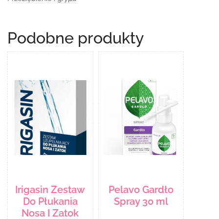
Podobne produkty
Irigasin Zestaw
Pelavo Gardło
Do Płukania
Spray 30 ml
Nosa I Zatok