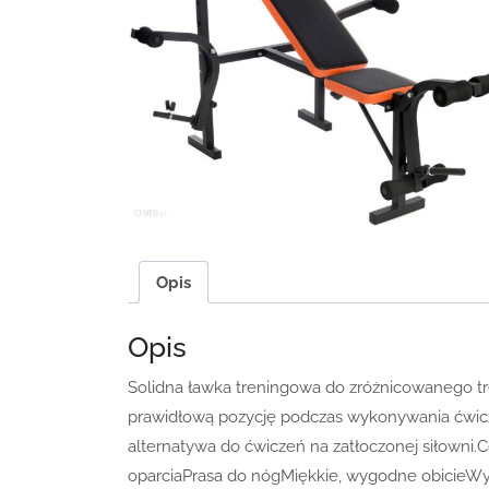
Opis
Opis
Solidna ławka treningowa do zróżnicowanego t
prawidłową pozycję podczas wykonywania ćwicze
alternatywa do ćwiczeń na zatłoczonej siłowni
oparciaPrasa do nógMiękkie, wygodne obicie