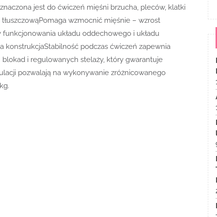
eznaczona jest do ćwiczeń mięśni brzucha, pleców, klatki
ę tłuszczowąPomaga wzmocnić mięśnie – wzrost
y funkcjonowania układu oddechowego i układu
 konstrukcjaStabilność podczas ćwiczeń zapewnia
blokad i regulowanych stelaży, który gwarantuje
gulacji pozwalają na wykonywanie zróżnicowanego
kg.