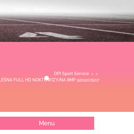
Sklep
Blog
DPI Sport Service
> >
EŚNA FULL HD NOKTOWIZYJNA 8MP 9211207507
Menu