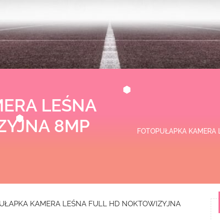
ERA LEŚNA
ZYJNA 8MP
FOTOPUŁAPKA KAMERA L
UŁAPKA KAMERA LEŚNA FULL HD NOKTOWIZYJNA