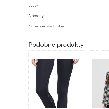
yyyyy
Stamony
Akcesoria myśliwskie
Podobne produkty