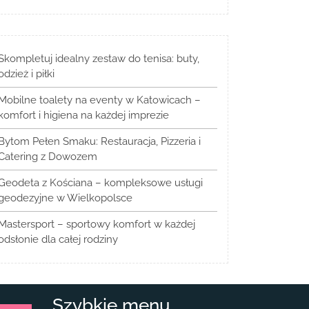
Skompletuj idealny zestaw do tenisa: buty,
odzież i piłki
Mobilne toalety na eventy w Katowicach –
komfort i higiena na każdej imprezie
Bytom Pełen Smaku: Restauracja, Pizzeria i
Catering z Dowozem
Geodeta z Kościana – kompleksowe usługi
geodezyjne w Wielkopolsce
Mastersport – sportowy komfort w każdej
odsłonie dla całej rodziny
Szybkie menu