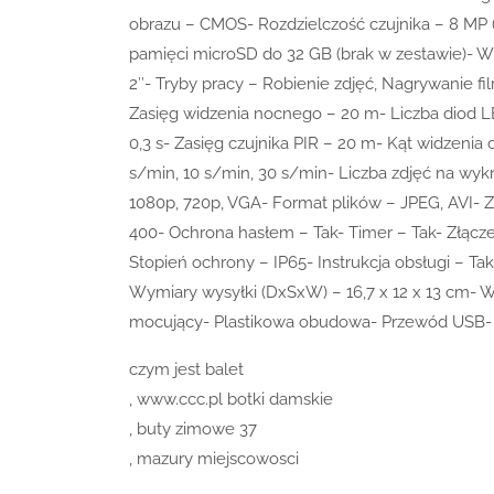
obrazu – CMOS- Rozdzielczość czujnika – 8 MP (
pamięci microSD do 32 GB (brak w zestawie)- W
2″- Tryby pracy – Robienie zdjęć, Nagrywanie f
Zasięg widzenia nocnego – 20 m- Liczba diod L
0,3 s- Zasięg czujnika PIR – 20 m- Kąt widzenia c
s/min, 10 s/min, 30 s/min- Liczba zdjęć na wykryci
1080p, 720p, VGA- Format plików – JPEG, AVI- Zn
400- Ochrona hasłem – Tak- Timer – Tak- Złącze 
Stopień ochrony – IP65- Instrukcja obsługi – Ta
Wymiary wysyłki (DxSxW) – 16,7 x 12 x 13 cm- 
mocujący- Plastikowa obudowa- Przewód USB- 
czym jest balet
, www.ccc.pl botki damskie
, buty zimowe 37
, mazury miejscowosci