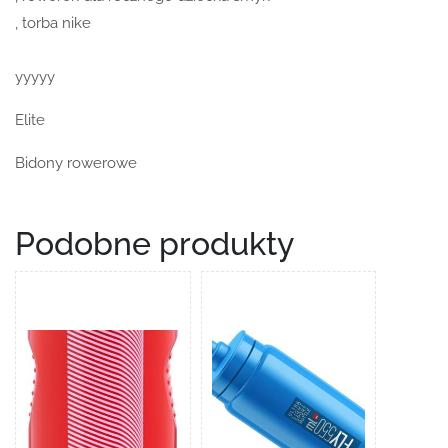
, torba nike
yyyyy
Elite
Bidony rowerowe
Podobne produkty