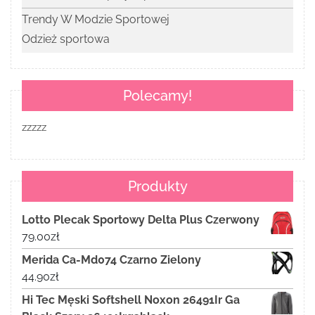
Trendy W Modzie Sportowej
Odzież sportowa
Polecamy!
zzzzz
Produkty
Lotto Plecak Sportowy Delta Plus Czerwony
79.00
zł
Merida Ca-Md074 Czarno Zielony
44.90
zł
Hi Tec Męski Softshell Noxon 26491Ir Ga