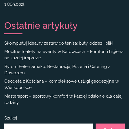
1 869.00
zł
Ostatnie artykuły
Skompletuj idealny zestaw do tenisa: buty, odzież i piłki
Mobilne toalety na eventy w Katowicach – komfort i higiena
na każdej imprezie
Bytom Pełen Smaku: Restauracja, Pizzeria i Catering z
Dowozem
Geodeta z Kościana – kompleksowe usługi geodezyjne w
Wielkopolsce
Mastersport – sportowy komfort w każdej odsłonie dla całej
rodziny
Szukaj