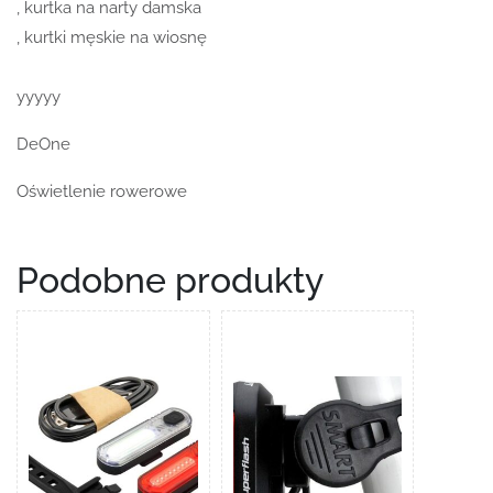
, kurtka na narty damska
, kurtki męskie na wiosnę
yyyyy
DeOne
Oświetlenie rowerowe
Podobne produkty