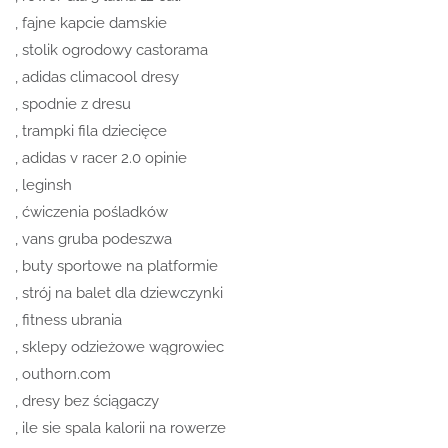
, fajne kapcie damskie
, stolik ogrodowy castorama
, adidas climacool dresy
, spodnie z dresu
, trampki fila dziecięce
, adidas v racer 2.0 opinie
, leginsh
, ćwiczenia pośladków
, vans gruba podeszwa
, buty sportowe na platformie
, strój na balet dla dziewczynki
, fitness ubrania
, sklepy odzieżowe wągrowiec
, outhorn.com
, dresy bez ściągaczy
, ile sie spala kalorii na rowerze