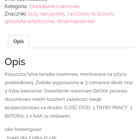
Kategoria:
Oświetlenie rowerowe
Znaczniki:
buty narciarskie
,
cwiczenia na brzuch
,
ginastyka artystyczna
,
stroje kapielowe
Opis
Opis
Klasyczna tylna lampka rowerowa, montowana na sztycy
podsiodłowej. Została wyposażona w 3 czerwone diody oraz
3 tryby świecenia. Oświetlenie rowerowe DeOne pozwala
stosunkowo niskim kosztem zwiększyć swoje
bezpieczeństwo na drodze. ILOŚĆ DIOD: 3 TRYBY PRACY: 3
BATERIA: 2 x AAA (w zestawie)
nike trekkingowe
, rower dla 3 latka 12 cali