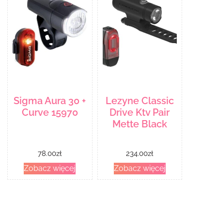
Sigma Aura 30 +
Lezyne Classic
Curve 15970
Drive Ktv Pair
Mette Black
78.00
zł
234.00
zł
Zobacz więcej
Zobacz więcej