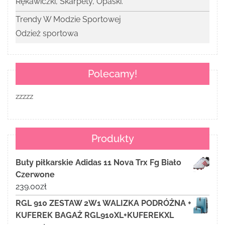
Rękawiczki, Skarpety, Opaski.
Trendy W Modzie Sportowej
Odzież sportowa
Polecamy!
zzzzz
Produkty
Buty piłkarskie Adidas 11 Nova Trx Fg Biało
Czerwone
239.00
zł
RGL 910 ZESTAW 2W1 WALIZKA PODRÓŻNA +
KUFEREK BAGAŻ RGL910XL+KUFEREKXL