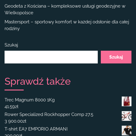
Geodeta z Kościana – kompleksowe usługi geodezyjne w
Wielkopolsce
Mastersport – sportowy komfort w każdej odsłonie dla całej
rodziny
Szukaj
Szukaj
Sprawdź także
Trec Magnum 8000 1Kg
41.59
zł
Rower Specialized Rockhopper Comp 27.5
3 900.00
zł
T-shirt EA7 EMPORIO ARMANI
390.00
zł