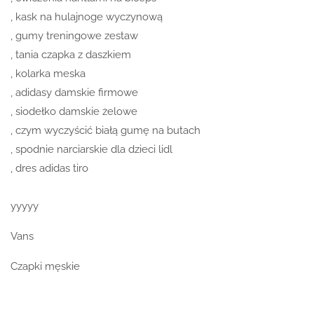
, kask na hulajnoge wyczynową
, gumy treningowe zestaw
, tania czapka z daszkiem
, kolarka meska
, adidasy damskie firmowe
, siodełko damskie żelowe
, czym wyczyścić białą gumę na butach
, spodnie narciarskie dla dzieci lidl
, dres adidas tiro
yyyyy
Vans
Czapki męskie