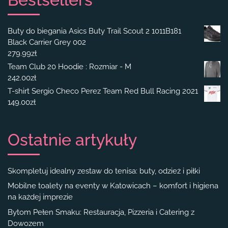
Buty do biegania Asics Buty Trail Scout 2 1011B181
Black Carrier Grey 002
279.99
zł
Team Club 20 Hoodie : Rozmiar - M
242.00
zł
T-shirt Sergio Checo Perez Team Red Bull Racing 2021
149.00
zł
Ostatnie artykuły
Skompletuj idealny zestaw do tenisa: buty, odzież i piłki
Mobilne toalety na eventy w Katowicach – komfort i higiena
na każdej imprezie
Bytom Pełen Smaku: Restauracja, Pizzeria i Catering z
Dowozem