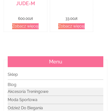
JUDE-M
600.00
zł
33.00
zł
Zobacz więcej
Zobacz więcej
Menu
Sklep
Blog
Akcesoria Treningowe
Moda Sportowa
Odzież Do Biegania