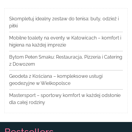
Skompletuj idealny zestaw do tenisa: buty, odzież i
piłki
Mobilne toalety na eventy w Katowicach – komfort i
higiena na każdej imprezie
Bytom Pełen Smaku: Restauracja, Pizzeria i Catering
z Dowozem
Geodeta z Kościana – kompleksowe usługi
geodezyjne w Wielkopolsce
Mastersport – sportowy komfort w każdej odsłonie
dla całej rodziny
Bestsellers