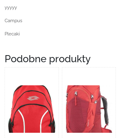
yyyyy
Campus
Plecaki
Podobne produkty