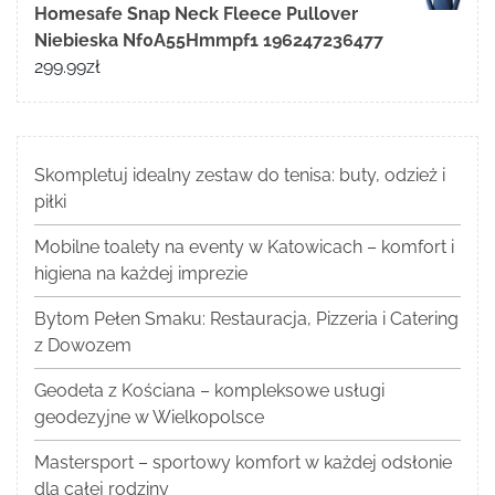
Homesafe Snap Neck Fleece Pullover
Niebieska Nf0A55Hmmpf1 196247236477
299.99
zł
Skompletuj idealny zestaw do tenisa: buty, odzież i
piłki
Mobilne toalety na eventy w Katowicach – komfort i
higiena na każdej imprezie
Bytom Pełen Smaku: Restauracja, Pizzeria i Catering
z Dowozem
Geodeta z Kościana – kompleksowe usługi
geodezyjne w Wielkopolsce
Mastersport – sportowy komfort w każdej odsłonie
dla całej rodziny