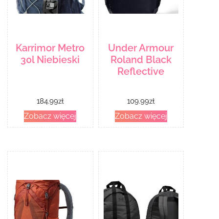
Karrimor Metro
Under Armour
30l Niebieski
Roland Black
Reflective
184.99
zł
109.99
zł
Zobacz więcej
Zobacz więcej