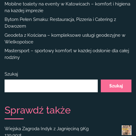
Mobilne toalety na eventy w Katowicach – komfort i higiena
na każdej imprezie
Bytom Pełen Smaku: Restauracja, Pizzeria i Catering z
Dowozem
Geodeta z Kościana – kompleksowe usługi geodezyjne w
Wielkopolsce
Mastersport – sportowy komfort w każdej odsłonie dla całej
rodziny
Szukaj
Szukaj
Sprawdź także
Wiejska Zagroda Indyk z Jagnięciną 9Kg
139.99
zł