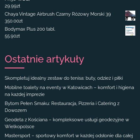
29.99
zł
Chaya Vintage Airbrush Czarny Różowy Morski 39
350.00
zł
Bodymax Plus 200 tabl.
55.90
zł
Ostatnie artykuły
Skompletuj idealny zestaw do tenisa: buty, odzież i piłki
Mobilne toalety na eventy w Katowicach – komfort i higiena
na każdej imprezie
Bytom Pełen Smaku: Restauracja, Pizzeria i Catering z
Dowozem
Geodeta z Kościana – kompleksowe usługi geodezyjne w
Wielkopolsce
Mastersport – sportowy komfort w każdej odsłonie dla całej