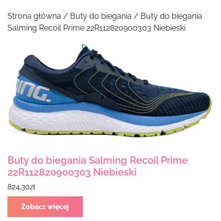
Strona główna
/
Buty do biegania
/ Buty do biegania
Salming Recoil Prime 22R112820900303 Niebieski
Buty do biegania Salming Recoil Prime
22R112820900303 Niebieski
824.30
zł
Zobacz więcej