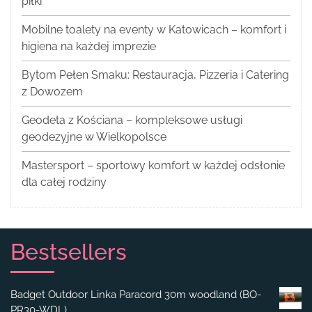
piłki
Mobilne toalety na eventy w Katowicach – komfort i
higiena na każdej imprezie
Bytom Pełen Smaku: Restauracja, Pizzeria i Catering
z Dowozem
Geodeta z Kościana – kompleksowe usługi
geodezyjne w Wielkopolsce
Mastersport – sportowy komfort w każdej odsłonie
dla całej rodziny
Bestsellers
Badget Outdoor Linka Paracord 30m woodland (BO-
PR30-WDL)