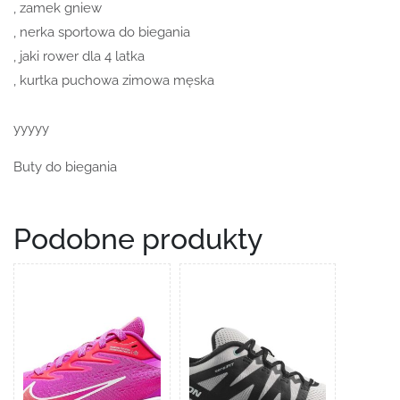
, zamek gniew
, nerka sportowa do biegania
, jaki rower dla 4 latka
, kurtka puchowa zimowa męska
yyyyy
Buty do biegania
Podobne produkty