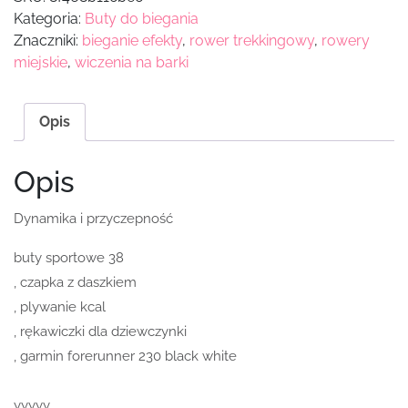
Kategoria:
Buty do biegania
Znaczniki:
bieganie efekty
,
rower trekkingowy
,
rowery
miejskie
,
wiczenia na barki
Opis
Opis
Dynamika i przyczepność
buty sportowe 38
, czapka z daszkiem
, plywanie kcal
, rękawiczki dla dziewczynki
, garmin forerunner 230 black white
yyyyy