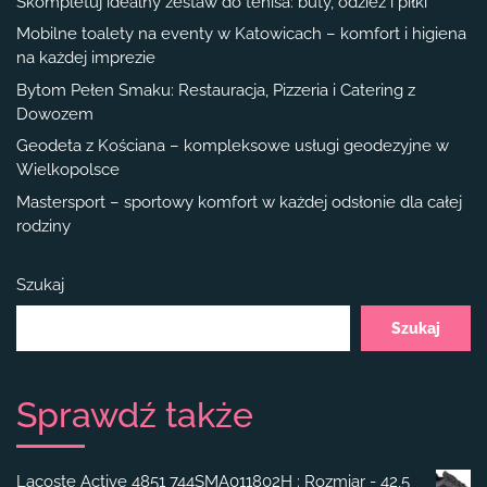
Skompletuj idealny zestaw do tenisa: buty, odzież i piłki
Mobilne toalety na eventy w Katowicach – komfort i higiena
na każdej imprezie
Bytom Pełen Smaku: Restauracja, Pizzeria i Catering z
Dowozem
Geodeta z Kościana – kompleksowe usługi geodezyjne w
Wielkopolsce
Mastersport – sportowy komfort w każdej odsłonie dla całej
rodziny
Szukaj
Szukaj
Sprawdź także
Lacoste Active 4851 744SMA011802H : Rozmiar - 42,5