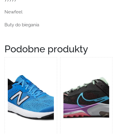
Newfeel
Buty do biegania
Podobne produkty