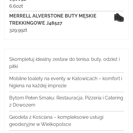
6.60
zł
MERRELL ALVERSTONE BUTY MĘSKIE
TREKKINGOWE J48527
329.99
zł
Skompletuj idealny zestaw do tenisa: buty, odzież i
piłki
Mobilne toalety na eventy w Katowicach – komfort i
higiena na każdej imprezie
Bytom Pełen Smaku: Restauracja, Pizzeria i Catering
z Dowozem
Geodeta z Kościana – kompleksowe usługi
geodezyjne w Wielkopolsce