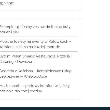
299.99
zł
Skompletuj idealny zestaw do tenisa: buty,
odzież i piłki
Mobilne toalety na eventy w Katowicach –
komfort i higiena na każdej imprezie
Bytom Pełen Smaku: Restauracja, Pizzeria i
Catering z Dowozem
Geodeta z Kościana – kompleksowe usługi
geodezyjne w Wielkopolsce
Mastersport – sportowy komfort w każdej
odsłonie dla całej rodziny