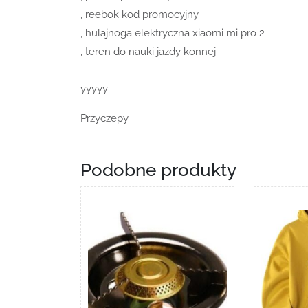
, reebok kod promocyjny
, hulajnoga elektryczna xiaomi mi pro 2
, teren do nauki jazdy konnej
yyyyy
Przyczepy
Podobne produkty