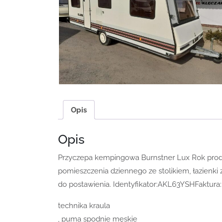
Opis
Opis
Przyczepa kempingowa Burnstner Lux Rok produk
pomieszczenia dziennego ze stolikiem, łazienki
do postawienia. Identyfikator:AKL63YSHFaktura
technika kraula
, puma spodnie męskie