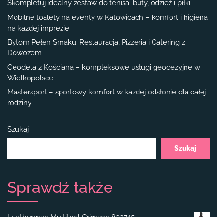
Skompletuj idealny zestaw do tenisa: buty, odzież i piłki
Mobilne toalety na eventy w Katowicach – komfort i higiena
na każdej imprezie
Bytom Pełen Smaku: Restauracja, Pizzeria i Catering z
Dowozem
Geodeta z Kościana – kompleksowe usługi geodezyjne w
Wielkopolsce
Mastersport – sportowy komfort w każdej odsłonie dla całej
rodziny
Szukaj
Szukaj
Sprawdź także
Leatherman Multitool Crimson 832745