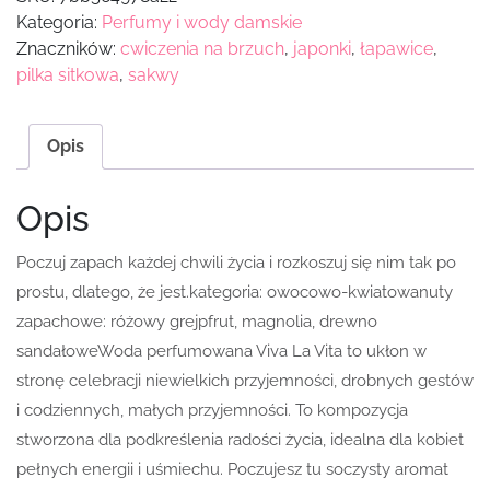
Kategoria:
Perfumy i wody damskie
Znaczników:
cwiczenia na brzuch
,
japonki
,
łapawice
,
pilka sitkowa
,
sakwy
Opis
Opis
Poczuj zapach każdej chwili życia i rozkoszuj się nim tak po
prostu, dlatego, że jest.kategoria: owocowo-kwiatowanuty
zapachowe: różowy grejpfrut, magnolia, drewno
sandałoweWoda perfumowana Viva La Vita to ukłon w
stronę celebracji niewielkich przyjemności, drobnych gestów
i codziennych, małych przyjemności. To kompozycja
stworzona dla podkreślenia radości życia, idealna dla kobiet
pełnych energii i uśmiechu. Poczujesz tu soczysty aromat