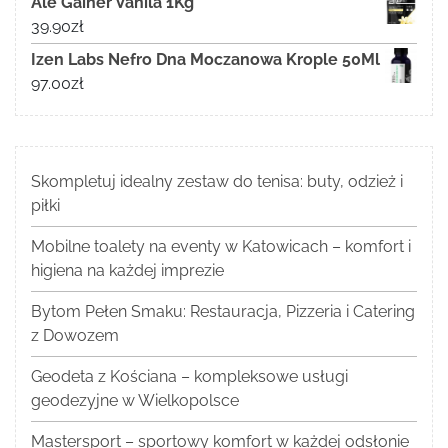
Ale Gainer Vanila 1Kg
39.90
zł
Izen Labs Nefro Dna Moczanowa Krople 50Ml
97.00
zł
Skompletuj idealny zestaw do tenisa: buty, odzież i
piłki
Mobilne toalety na eventy w Katowicach – komfort i
higiena na każdej imprezie
Bytom Pełen Smaku: Restauracja, Pizzeria i Catering
z Dowozem
Geodeta z Kościana – kompleksowe usługi
geodezyjne w Wielkopolsce
Mastersport – sportowy komfort w każdej odsłonie