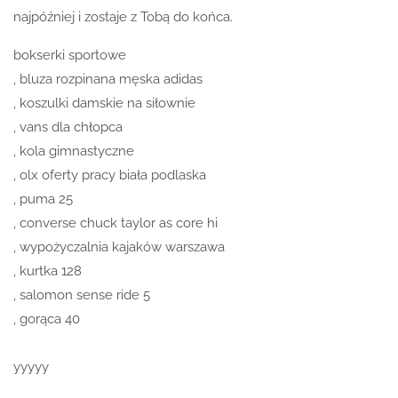
najpóźniej i zostaje z Tobą do końca.
bokserki sportowe
, bluza rozpinana męska adidas
, koszulki damskie na siłownie
, vans dla chłopca
, kola gimnastyczne
, olx oferty pracy biała podlaska
, puma 25
, converse chuck taylor as core hi
, wypożyczalnia kajaków warszawa
, kurtka 128
, salomon sense ride 5
, gorąca 40
yyyyy