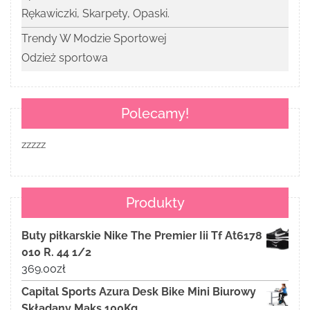
Rękawiczki, Skarpety, Opaski.
Trendy W Modzie Sportowej
Odzież sportowa
Polecamy!
zzzzz
Produkty
Buty piłkarskie Nike The Premier Iii Tf At6178
010 R. 44 1/2
369.00
zł
Capital Sports Azura Desk Bike Mini Biurowy
Składany Maks 100Kg