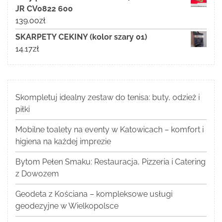
JR CV0822 600
139.00
zł
SKARPETY CEKINY (kolor szary 01)
14.17
zł
Skompletuj idealny zestaw do tenisa: buty, odzież i
piłki
Mobilne toalety na eventy w Katowicach – komfort i
higiena na każdej imprezie
Bytom Pełen Smaku: Restauracja, Pizzeria i Catering
z Dowozem
Geodeta z Kościana – kompleksowe usługi
geodezyjne w Wielkopolsce