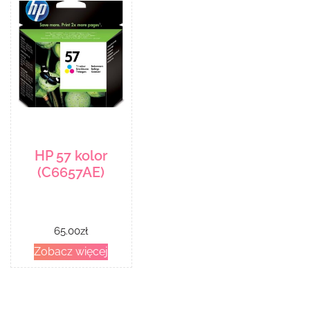
HP 57 kolor
(C6657AE)
65.00
zł
Zobacz więcej