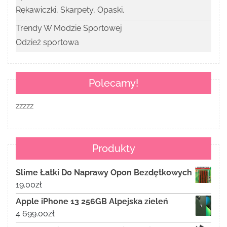
Rękawiczki, Skarpety, Opaski.
Trendy W Modzie Sportowej
Odzież sportowa
Polecamy!
zzzzz
Produkty
Slime Łatki Do Naprawy Opon Bezdętkowych
19.00
zł
Apple iPhone 13 256GB Alpejska zieleń
4 699.00
zł