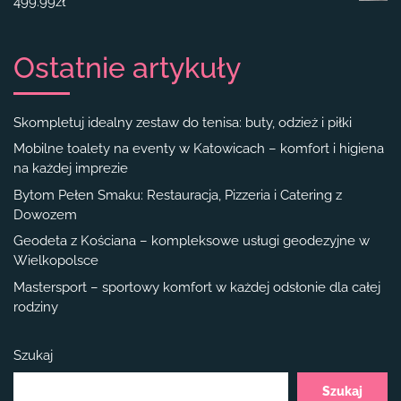
499.99
zł
Ostatnie artykuły
Skompletuj idealny zestaw do tenisa: buty, odzież i piłki
Mobilne toalety na eventy w Katowicach – komfort i higiena
na każdej imprezie
Bytom Pełen Smaku: Restauracja, Pizzeria i Catering z
Dowozem
Geodeta z Kościana – kompleksowe usługi geodezyjne w
Wielkopolsce
Mastersport – sportowy komfort w każdej odsłonie dla całej
rodziny
Szukaj
Szukaj