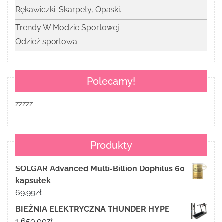
Rękawiczki, Skarpety, Opaski.
Trendy W Modzie Sportowej
Odzież sportowa
Polecamy!
zzzzz
Produkty
SOLGAR Advanced Multi-Billion Dophilus 60
kapsułek
69.99
zł
BIEŻNIA ELEKTRYCZNA THUNDER HYPE
1 650.00
zł