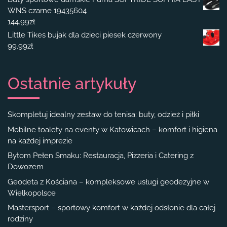
WNS czarne 19435604
144.99
zł
Little Tikes bujak dla dzieci piesek czerwony
99.99
zł
Ostatnie artykuły
Skompletuj idealny zestaw do tenisa: buty, odzież i piłki
Mobilne toalety na eventy w Katowicach – komfort i higiena
na każdej imprezie
Bytom Pełen Smaku: Restauracja, Pizzeria i Catering z
Dowozem
Geodeta z Kościana – kompleksowe usługi geodezyjne w
Wielkopolsce
Mastersport – sportowy komfort w każdej odsłonie dla całej
rodziny