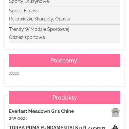
Sporty Drużynowe
Sprzęt Fitness
Rękawiczki, Skarpety, Opaski.
Trendy W Modzie Sportowej
Odzież sportowa
Polecamy!
zzzzz
Produkty
Everlast Meadown Gris Chine
235.00
zł
TORBA PUMA FUNDAMENTALS 0 R 7729101