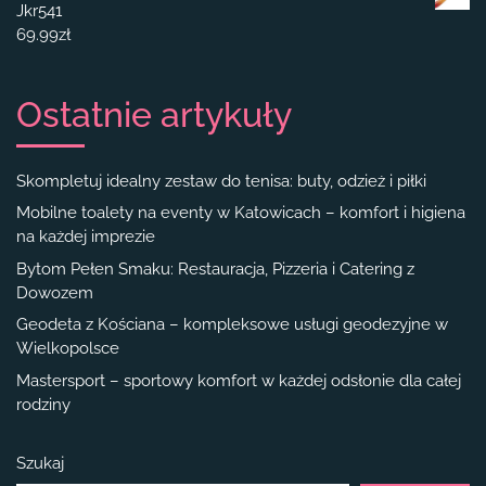
Jkr541
69.99
zł
Ostatnie artykuły
Skompletuj idealny zestaw do tenisa: buty, odzież i piłki
Mobilne toalety na eventy w Katowicach – komfort i higiena
na każdej imprezie
Bytom Pełen Smaku: Restauracja, Pizzeria i Catering z
Dowozem
Geodeta z Kościana – kompleksowe usługi geodezyjne w
Wielkopolsce
Mastersport – sportowy komfort w każdej odsłonie dla całej
rodziny
Szukaj