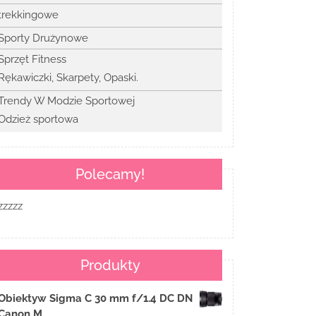
trekkingowe
Sporty Drużynowe
Sprzęt Fitness
Rękawiczki, Skarpety, Opaski.
Trendy W Modzie Sportowej
Odzież sportowa
Polecamy!
zzzzz
Produkty
Obiektyw Sigma C 30 mm f/1.4 DC DN
Canon M