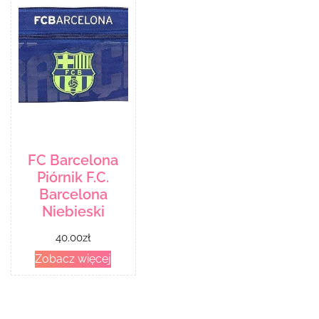
FC Barcelona
Piórnik F.C.
Barcelona
Niebieski
40.00
zł
Zobacz więcej