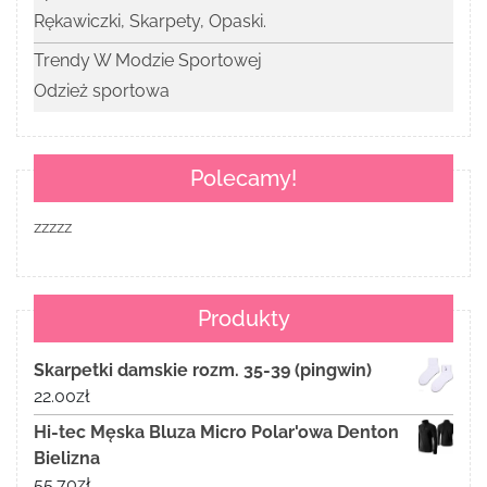
Rękawiczki, Skarpety, Opaski.
Trendy W Modzie Sportowej
Odzież sportowa
Polecamy!
zzzzz
Produkty
Skarpetki damskie rozm. 35-39 (pingwin)
22.00
zł
Hi-tec Męska Bluza Micro Polar'owa Denton
Bielizna
55.70
zł