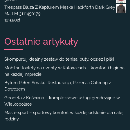
Trespass Bluza Z Kapturem Męska Hackforth Dark Grey
Marl M 3111450179
129.50
zł
Ostatnie artykuły
Skompletuj idealny zestaw do tenisa: buty, odzież i piłki
Mobilne toalety na eventy w Katowicach – komfort i higiena
na każdej imprezie
Bytom Pełen Smaku: Restauracja, Pizzeria i Catering z
Dowozem
Geodeta z Kościana – kompleksowe usługi geodezyjne w
Wielkopolsce
Mastersport – sportowy komfort w każdej odsłonie dla całej
rodziny