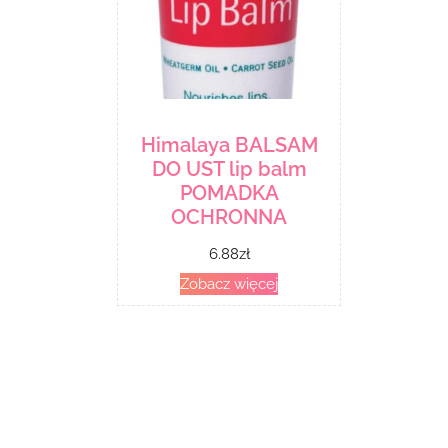
Himalaya BALSAM
DO UST lip balm
POMADKA
OCHRONNA
6.88
zł
Zobacz więcej