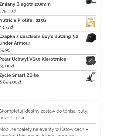
Zmiany Biegów 27,5mm
279.00
zł
Nutricia Protifar 225G
43.32
zł
Czapka z daszkiem Boy's Blitzing 3.0
Under Armour
59.95
zł
Polar Uchwyt V650 Kierownicę
85.00
zł
Zycle Smart ZBike
6 899.00
zł
Skompletuj idealny zestaw do tenisa: buty,
odzież i piłki
Mobilne toalety na eventy w Katowicach –
komfort i higiena na każdej imprezie