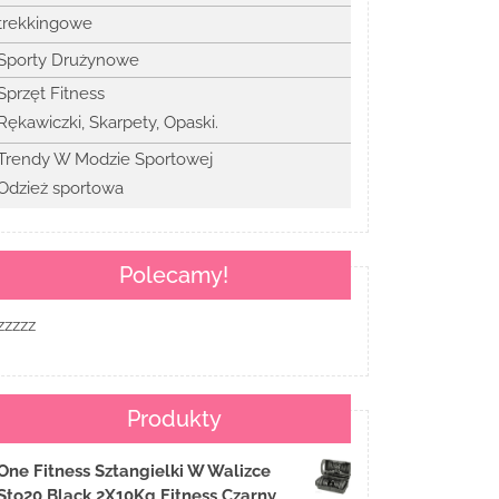
trekkingowe
Sporty Drużynowe
Sprzęt Fitness
Rękawiczki, Skarpety, Opaski.
Trendy W Modzie Sportowej
Odzież sportowa
Polecamy!
zzzzz
Produkty
One Fitness Sztangielki W Walizce
Sto20 Black 2X10Kg Fitness Czarny