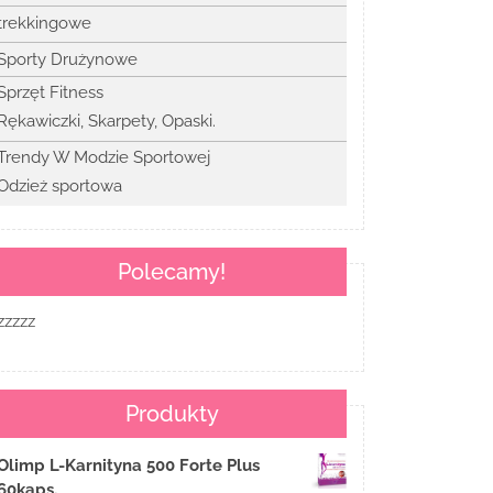
trekkingowe
Sporty Drużynowe
Sprzęt Fitness
Rękawiczki, Skarpety, Opaski.
Trendy W Modzie Sportowej
Odzież sportowa
Polecamy!
zzzzz
Produkty
Olimp L-Karnityna 500 Forte Plus
60kaps.