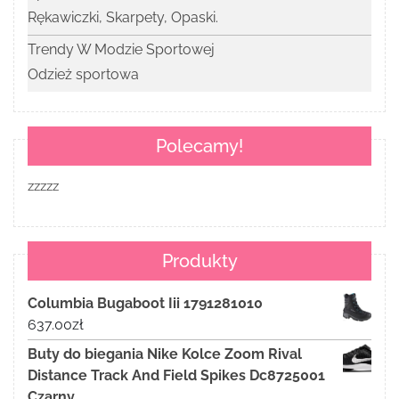
Rękawiczki, Skarpety, Opaski.
Trendy W Modzie Sportowej
Odzież sportowa
Polecamy!
zzzzz
Produkty
Columbia Bugaboot Iii 1791281010
637.00
zł
Buty do biegania Nike Kolce Zoom Rival
Distance Track And Field Spikes Dc8725001
Czarny