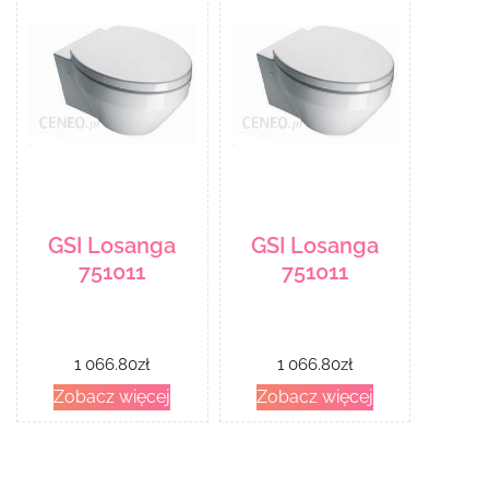
GSI Losanga
GSI Losanga
751011
751011
1 066.80
zł
1 066.80
zł
Zobacz więcej
Zobacz więcej