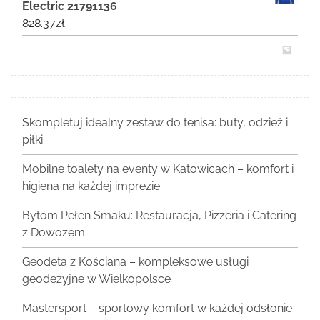
Electric 21791136
828.37
zł
Skompletuj idealny zestaw do tenisa: buty, odzież i
piłki
Mobilne toalety na eventy w Katowicach – komfort i
higiena na każdej imprezie
Bytom Pełen Smaku: Restauracja, Pizzeria i Catering
z Dowozem
Geodeta z Kościana – kompleksowe usługi
geodezyjne w Wielkopolsce
Mastersport – sportowy komfort w każdej odsłonie