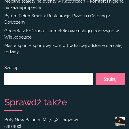
Mobilne toalety na eventy w Katowicach – komfort i higiena
na każdej imprezie
Bytom Pełen Smaku: Restauracja, Pizzeria i Catering z
Dowozem
Geodeta z Kościana – kompleksowe usługi geodezyjne w
Wielkopolsce
Mastersport – sportowy komfort w każdej odsłonie dla całej
rodziny
Szukaj
Szukaj
Sprawdź także
Buty New Balance ML725X - brązowe
599.99
zł