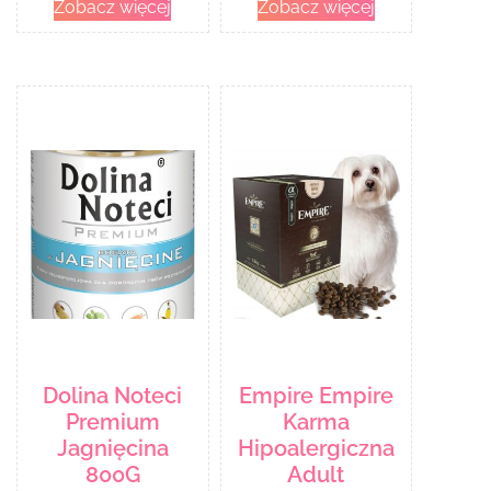
Zobacz więcej
Zobacz więcej
Dolina Noteci
Empire Empire
Premium
Karma
Jagnięcina
Hipoalergiczna
800G
Adult