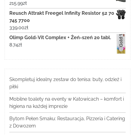
215.99
zł
Reusch Attrakt Freegel Infinity Resistor 52 70
745 7700
339.00
zł
Olimp Gold-Vit Complex + Żeń-szeń 20 tabl.
8.74
zł
Skompletuj idealny zestaw do tenisa: buty, odzież i
piłki
Mobilne toalety na eventy w Katowicach – komfort i
higiena na każdej imprezie
Bytom Pełen Smaku: Restauracja, Pizzeria i Catering
z Dowozem