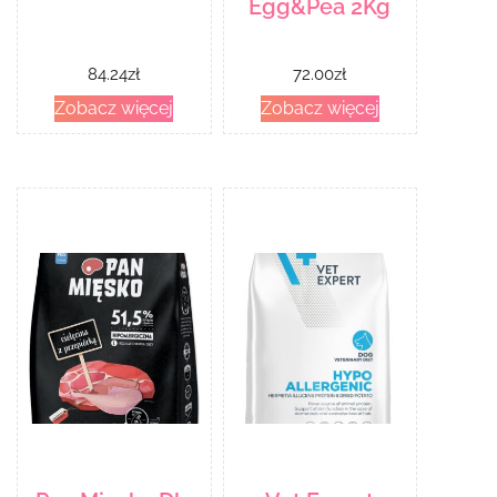
Egg&Pea 2Kg
84.24
zł
72.00
zł
Zobacz więcej
Zobacz więcej