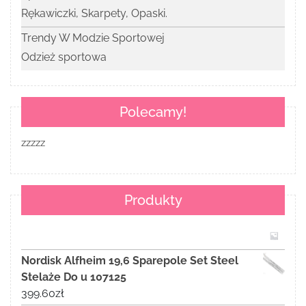
Rękawiczki, Skarpety, Opaski.
Trendy W Modzie Sportowej
Odzież sportowa
Polecamy!
zzzzz
Produkty
Nordisk Alfheim 19,6 Sparepole Set Steel
Stelaże Do u 107125
399.60
zł