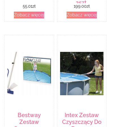
2szt.
55.01
zł
199.00
zł
Zobacz więcej
Zobacz więcej
Bestway
Intex Zestaw
Zestaw
Czyszczący Do