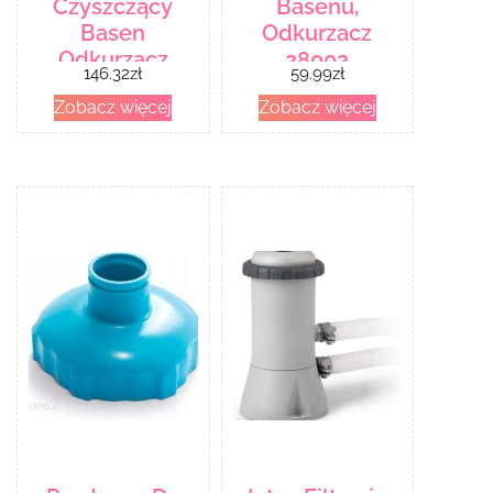
Czyszczący
Basenu,
Basen
Odkurzacz
Odkurzacz
28002
146.32
zł
59.99
zł
58013
Zobacz więcej
Zobacz więcej