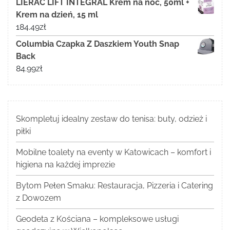
LIERAC LIFT INTEGRAL Krem na noc, 50ml +
Krem na dzień, 15 ml
184.49
zł
Columbia Czapka Z Daszkiem Youth Snap
Back
84.99
zł
Skompletuj idealny zestaw do tenisa: buty, odzież i
piłki
Mobilne toalety na eventy w Katowicach – komfort i
higiena na każdej imprezie
Bytom Pełen Smaku: Restauracja, Pizzeria i Catering
z Dowozem
Geodeta z Kościana – kompleksowe usługi