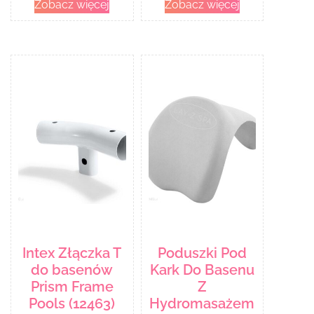
Zobacz więcej
Zobacz więcej
Intex Złączka T
Poduszki Pod
do basenów
Kark Do Basenu
Prism Frame
Z
Pools (12463)
Hydromasażem