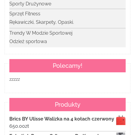
Sporty Drużynowe
Sprzęt Fitness
Rękawiczki, Skarpety, Opaski.
Trendy W Modzie Sportowej
Odzież sportowa
Polecamy!
zzzzz
Produkty
Brics BY Ulisse Walizka na 4 kołach czerwony
650.00
zł