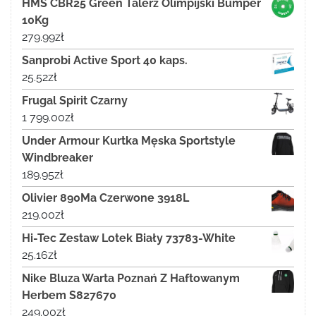
HMS CBR25 Green Talerz Olimpijski Bumper
10Kg
279.99
zł
Sanprobi Active Sport 40 kaps.
25.52
zł
Frugal Spirit Czarny
1 799.00
zł
Under Armour Kurtka Męska Sportstyle
Windbreaker
189.95
zł
Olivier 890Ma Czerwone 3918L
219.00
zł
Hi-Tec Zestaw Lotek Biały 73783-White
25.16
zł
Nike Bluza Warta Poznań Z Haftowanym
Herbem S827670
249.00
zł